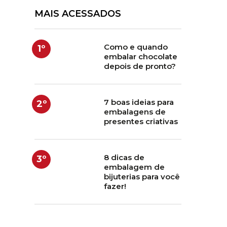
MAIS ACESSADOS
Como e quando
1º
embalar chocolate
depois de pronto?
7 boas ideias para
2º
embalagens de
presentes criativas
8 dicas de
3º
embalagem de
bijuterias para você
fazer!