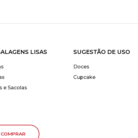
ALAGENS LISAS
SUGESTÃO DE USO
as
Doces
as
Cupcake
s e Sacolas
 COMPRAR