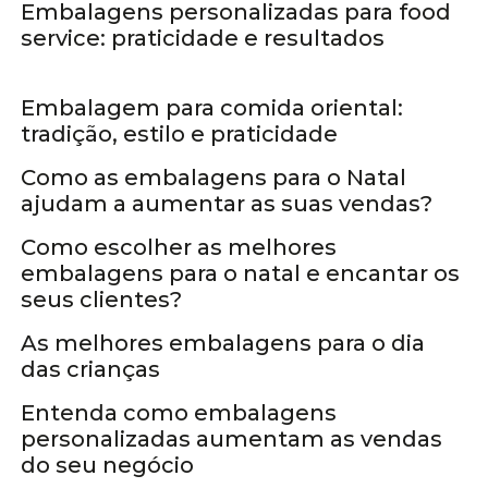
Embalagens personalizadas para food
service: praticidade e resultados
Embalagens Personalizadas
Embalagem para comida oriental:
Embalagem de natal
tradição, estilo e praticidade
Como as embalagens para o Natal
Embalagens Personalizadas
ajudam a aumentar as suas vendas?
Como escolher as melhores
embalagens para o natal e encantar os
Embalagens Personalizadas
seus clientes?
As melhores embalagens para o dia
Embalagens Personalizadas
das crianças
Entenda como embalagens
personalizadas aumentam as vendas
Caixas personalizadas
do seu negócio