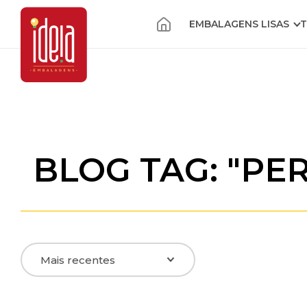
EMBALAGENS LISAS
T
BLOG TAG: "P
Embalagens Personalizadas