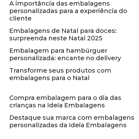
A importância das embalagens
personalizadas para a experiência do
Embalagem de natal
cliente
Embalagens de Natal para doces:
Embalagens Personalizadas
surpreenda neste Natal 2025
Embalagem para hambúrguer
Caixas personalizadas
personalizada: encante no delivery
Transforme seus produtos com
embalagens para o Natal
Embalagens Personalizadas
Compra embalagem para o dia das
Embalagens Personalizadas
crianças na Ideia Embalagens
Destaque sua marca com embalagens
personalizadas da Ideia Embalagens
Sem categoria