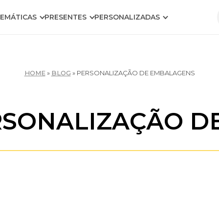
EMÁTICAS
PRESENTES
PERSONALIZADAS
HOME
»
BLOG
»
PERSONALIZAÇÃO DE EMBALAGENS
ERSONALIZAÇÃO D
Embalagens Personalizadas