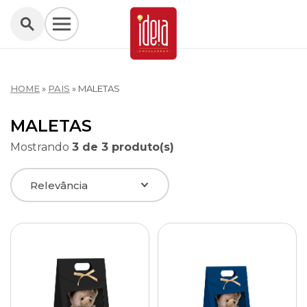
HOME
»
PAIS
»
MALETAS
MALETAS
Mostrando
3 de 3 produto(s)