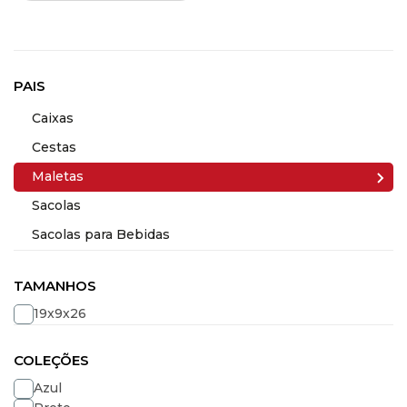
PAIS
Caixas
Cestas
Maletas
Sacolas
Sacolas para Bebidas
TAMANHOS
19x9x26
COLEÇÕES
Azul