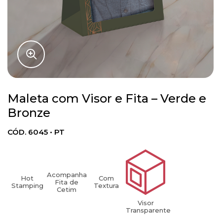
Maleta com Visor e Fita – Verde e
Bronze
CÓD. 6045 • PT
Acompanha
Hot
Com
Fita de
Stamping
Textura
Cetim
Visor
Transparente