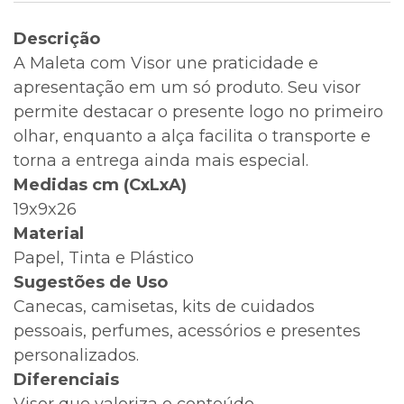
Descrição
A Maleta com Visor une praticidade e
apresentação em um só produto. Seu visor
permite destacar o presente logo no primeiro
olhar, enquanto a alça facilita o transporte e
torna a entrega ainda mais especial.
Medidas cm (CxLxA)
19x9x26
Material
Papel, Tinta e Plástico
Sugestões de Uso
Canecas, camisetas, kits de cuidados
pessoais, perfumes, acessórios e presentes
personalizados.
Diferenciais