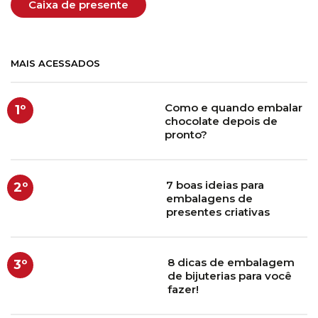
Caixa de presente
MAIS ACESSADOS
Como e quando embalar
1º
chocolate depois de
pronto?
7 boas ideias para
2º
embalagens de
presentes criativas
8 dicas de embalagem
3º
de bijuterias para você
fazer!