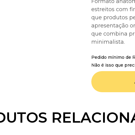
Formato anatômi
estreitos com f
que produtos p
apresentação or
que combina pr
minimalista.
Pedido mínimo de R$
Não é isso que prec
DUTOS RELACION