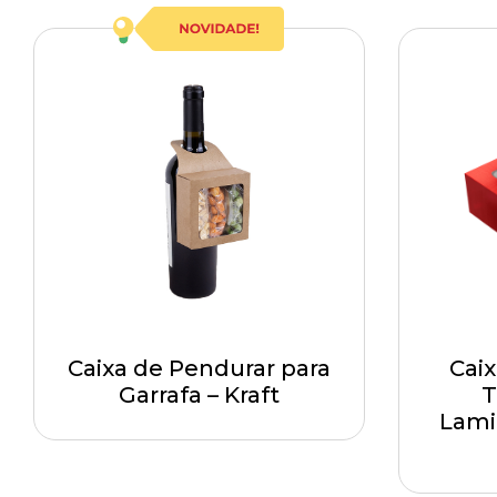
Caixa de Pendurar para
Cai
Garrafa – Kraft
T
Lami