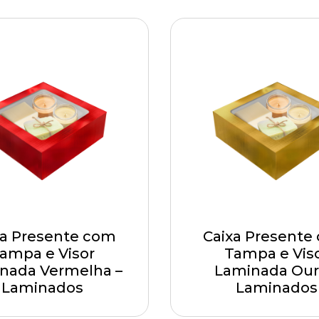
xa Presente com
Caixa Presente
ampa e Visor
Tampa e Vis
nada Vermelha –
Laminada Our
Laminados
Laminados