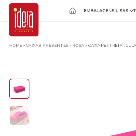
EMBALAGENS LISAS
T
HOME
»
CAIXAS PRESENTES
»
ROSA
»
CAIXA PETIT RETANGUL