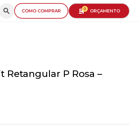
0
ORÇAMENTO
COMO COMPRAR
it Retangular P Rosa –