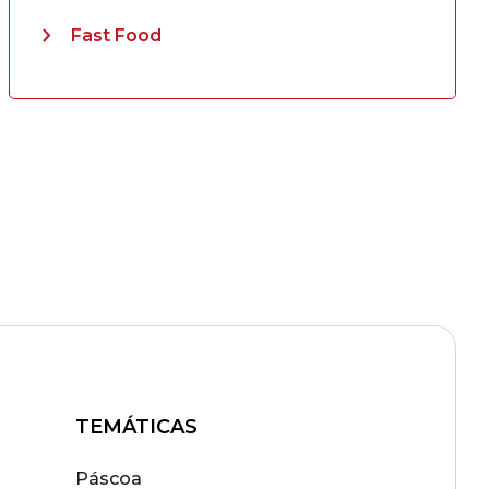
Fast Food
TEMÁTICAS
Páscoa