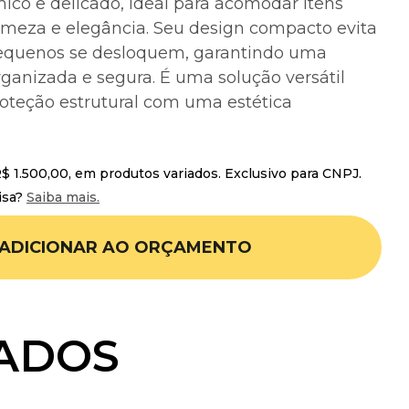
co e delicado, ideal para acomodar itens
irmeza e elegância. Seu design compacto evita
equenos se desloquem, garantindo uma
ganizada e segura. É uma solução versátil
oteção estrutural com uma estética
 1.500,00, em produtos variados. Exclusivo para CNPJ.
isa?
Saiba mais.
ADICIONAR AO ORÇAMENTO
ADOS