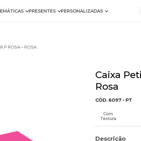
EMÁTICAS
PRESENTES
PERSONALIZADAS
AR P ROSA – ROSA
Caixa Pet
Rosa
CÓD. 6097 • PT
Com
Textura
Descrição