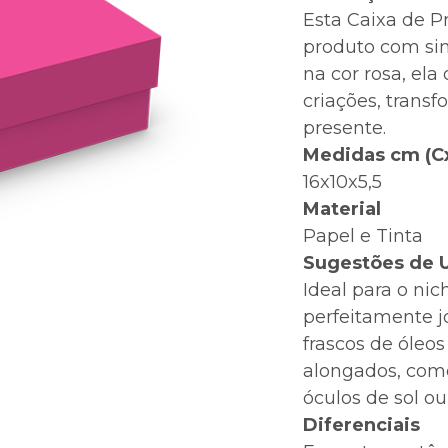
Esta Caixa de P
produto com si
na cor rosa, ela
criações, tran
presente.
Medidas cm (C
16x10x5,5
Material
Papel e Tinta
Sugestões de 
Ideal para o ni
perfeitamente j
frascos de óleos
alongados, com
óculos de sol ou
Diferenciais