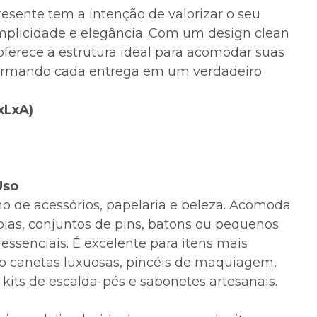
resente tem a intenção de valorizar o seu
mplicidade e elegância. Com um design clean
 oferece a estrutura ideal para acomodar suas
sformando cada entrega em um verdadeiro
xLxA)
Uso
cho de acessórios, papelaria e beleza. Acomoda
oias, conjuntos de pins, batons ou pequenos
 essenciais. É excelente para itens mais
o canetas luxuosas, pincéis de maquiagem,
 kits de escalda-pés e sabonetes artesanais.