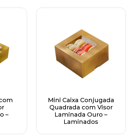
 com
Mini Caixa Conjugada
or
Quadrada com Visor
o –
Laminada Ouro –
Laminados