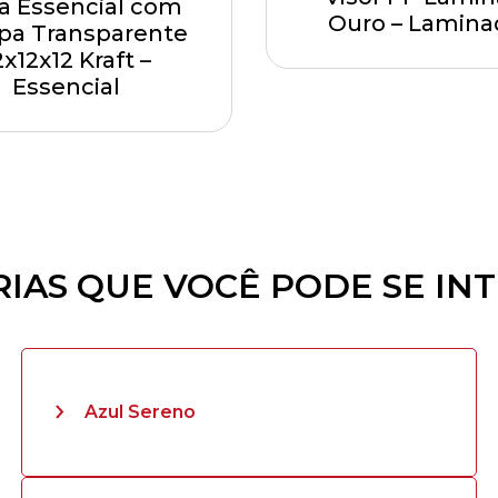
a Essencial com
Ouro – Lamina
a Transparente
2x12x12 Kraft –
Essencial
IAS QUE VOCÊ PODE SE IN
Azul Sereno