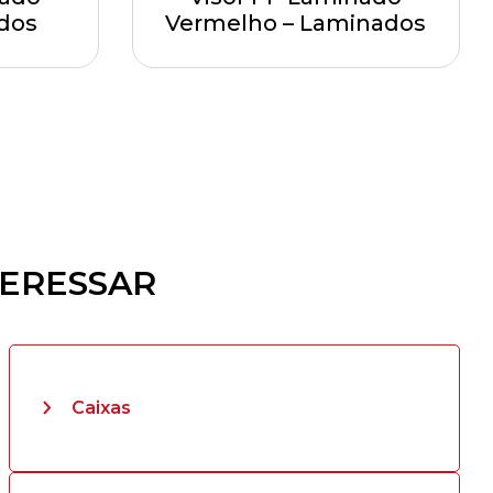
dos
Vermelho – Laminados
TERESSAR
Caixas