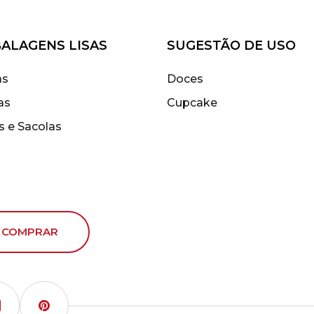
ALAGENS LISAS
SUGESTÃO DE USO
as
Doces
as
Cupcake
s e Sacolas
 COMPRAR