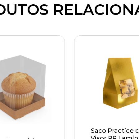
DUTOS RELACION
Saco Practice
Visor PP Lami