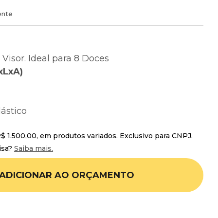
ente
Visor. Ideal para 8 Doces
xLxA)
lástico
 1.500,00, em produtos variados. Exclusivo para CNPJ.
isa?
Saiba mais.
ADICIONAR AO ORÇAMENTO