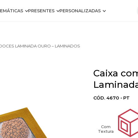
EMÁTICAS
PRESENTES
PERSONALIZADAS
 DOCES LAMINADA OURO – LAMINADOS
Caixa com
Laminada
CÓD. 4670 • PT
Com
Textura