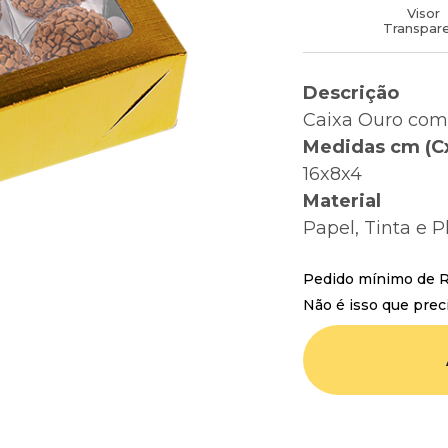
Visor
Transpar
Descrição
Caixa Ouro com 
Medidas cm (C
16x8x4
Material
Papel, Tinta e P
Pedido mínimo de R$
Não é isso que prec