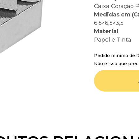
Caixa Coração P
Medidas cm (C
6,5×6,5×3,5
Material
Papel e Tinta
Pedido mínimo de R$
Não é isso que prec