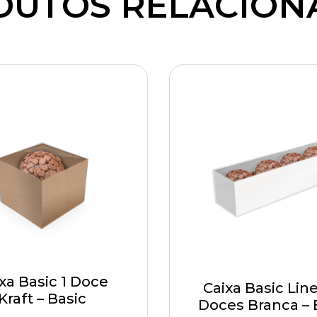
DUTOS RELACION
xa Basic 1 Doce
Caixa Basic Lin
Kraft – Basic
Doces Branca – 