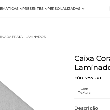
EMÁTICAS
PRESENTES
PERSONALIZADAS
INADA PRATA – LAMINADOS
Caixa Cor
Laminad
CÓD. 5757 • PT
Com
Textura
Descrição