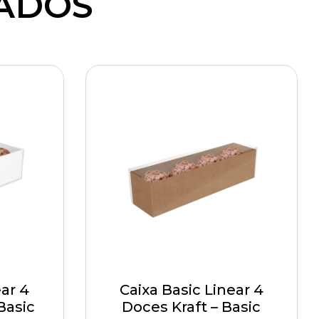
ADOS
ear 4
Caixa Basic Linear 4
Basic
Doces Kraft – Basic