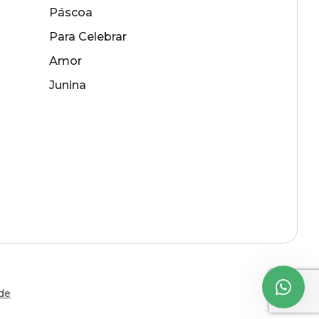
Páscoa
Para Celebrar
Amor
Junina
ade