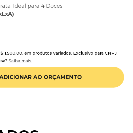
rata. Ideal para 4 Doces
xLxA)
 1.500,00, em produtos variados. Exclusivo para CNPJ.
isa?
Saiba mais.
ADICIONAR AO ORÇAMENTO