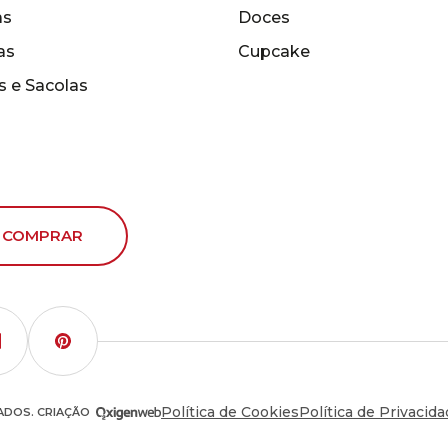
as
Doces
as
Cupcake
s e Sacolas
 COMPRAR
Política de Cookies
Política de Privacid
VADOS. CRIAÇÃO