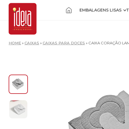
EMBALAGENS LISAS
T
HOME
»
CAIXAS
»
CAIXAS PARA DOCES
»
CAIXA CORAÇÃO LAM