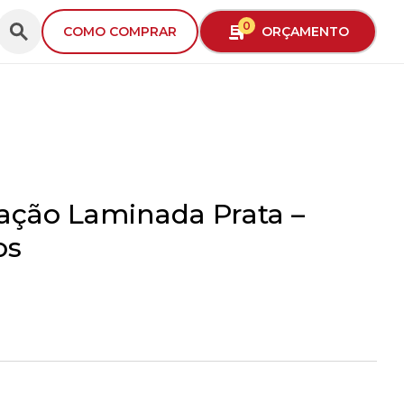
0
ORÇAMENTO
COMO COMPRAR
ação Laminada Prata –
os