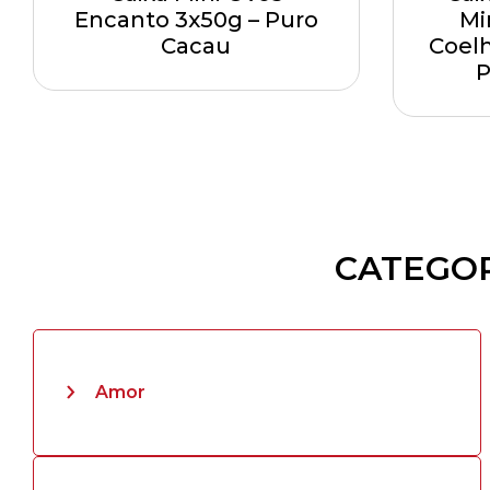
Encanto 3x50g – Puro
Mi
Cacau
Coelh
P
CATEGOR
Amor