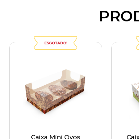
PRO
Caixa Mini Ovos
Cai