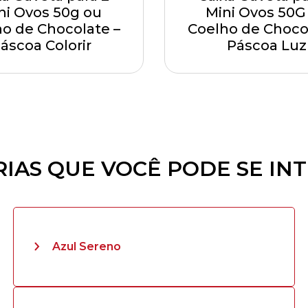
ni Ovos 50g ou
Mini Ovos 50G
o de Chocolate –
Coelho de Choco
áscoa Colorir
Páscoa Luz
IAS QUE VOCÊ PODE SE IN
Azul Sereno