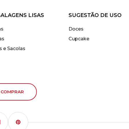
ALAGENS LISAS
SUGESTÃO DE USO
as
Doces
as
Cupcake
s e Sacolas
 COMPRAR