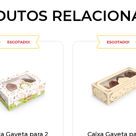
DUTOS RELACION
xa Gaveta para 2
Caixa Gaveta pa