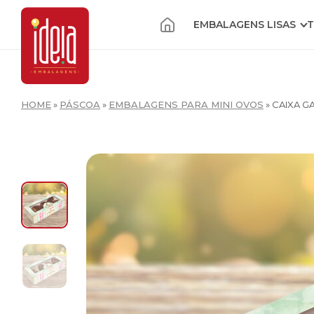
EMBALAGENS LISAS
T
HOME
»
PÁSCOA
»
EMBALAGENS PARA MINI OVOS
»
CAIXA G