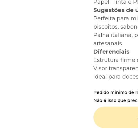
Papel, Tinta e P
Sugestões de 
Perfeita para m
biscoitos, sabon
Palha italiana, 
artesanais.
Diferenciais
Estrutura firme 
Visor transpare
Ideal para doce
Pedido mínimo de R$
Não é isso que prec