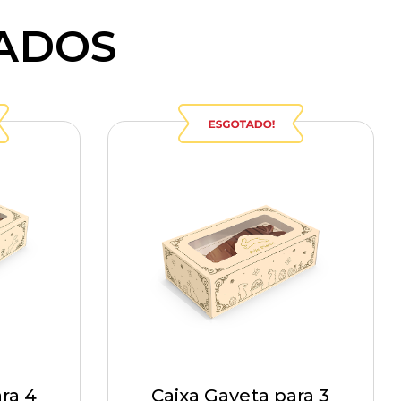
ADOS
ra 4
Caixa Gaveta para 3