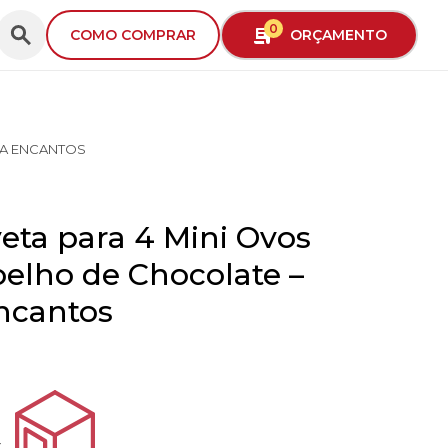
0
ORÇAMENTO
COMO COMPRAR
OA ENCANTOS
eta para 4 Mini Ovos
elho de Chocolate –
ncantos
4