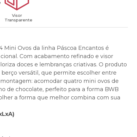
e
Visor
Transparente
4 Mini Ovos da linha Páscoa Encantos é
uncional. Com acabamento refinado e visor
loriza doces e lembranças criativas. O produto
rço versátil, que permite escolher entre
 montagem: acomodar quatro mini ovos de
o de chocolate, perfeito para a forma BWB
colher a forma que melhor combina com sua
xLxA)