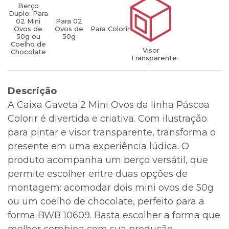
Berço
Duplo: Para
02 Mini
Para 02
Ovos de
Ovos de
Para Colorir
50g ou
50g
Coelho de
Visor
Chocolate
Transparente
Descrição
A Caixa Gaveta 2 Mini Ovos da linha Páscoa
Colorir é divertida e criativa. Com ilustração
para pintar e visor transparente, transforma o
presente em uma experiência lúdica. O
produto acompanha um berço versátil, que
permite escolher entre duas opções de
montagem: acomodar dois mini ovos de 50g
ou um coelho de chocolate, perfeito para a
forma BWB 10609. Basta escolher a forma que