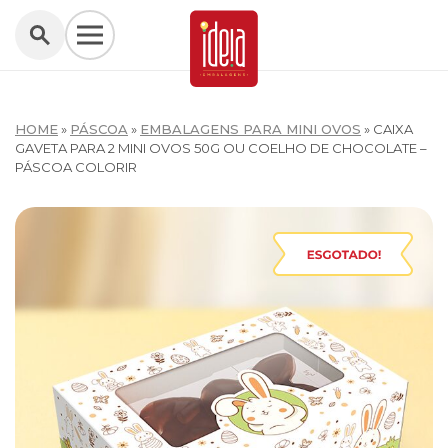
HOME
»
PÁSCOA
»
EMBALAGENS PARA MINI OVOS
»
CAIXA
GAVETA PARA 2 MINI OVOS 50G OU COELHO DE CHOCOLATE –
PÁSCOA COLORIR