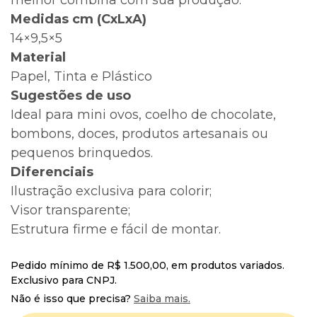
melhor combina com sua produção.
Medidas cm (CxLxA)
14×9,5×5
Material
Papel, Tinta e Plástico
Sugestões de uso
Ideal para mini ovos, coelho de chocolate,
bombons, doces, produtos artesanais ou
pequenos brinquedos.
Diferenciais
Ilustração exclusiva para colorir;
Visor transparente;
Estrutura firme e fácil de montar.
Pedido mínimo de R$ 1.500,00, em produtos variados.
Exclusivo para CNPJ.
Não é isso que precisa?
Saiba mais.