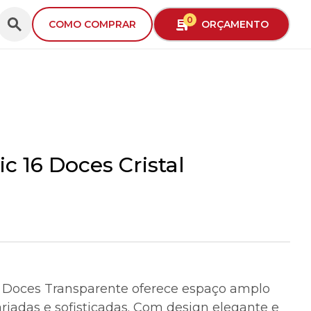
0
ORÇAMENTO
COMO COMPRAR
ic 16 Doces Cristal
6 Doces Transparente oferece espaço amplo
ariadas e sofisticadas. Com design elegante e