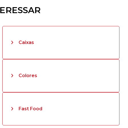
TERESSAR
Caixas
Colores
Fast Food