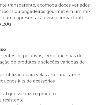
nte transparente, acomoda doces variados
ombons ou brigadeiros gourmet em um mix
do uma apresentação visual impactante.
xLxA)
uso
resentes corporativos, lembrancinhas de
ação de produtos e seleções variadas de
 utilizada para velas artesanais, mini
quenos kits de acessórios.
tal que valoriza o produto;
e resistente;