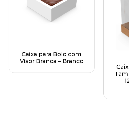
Caixa para Bolo com
Visor Branca – Branco
Caix
Tamp
1