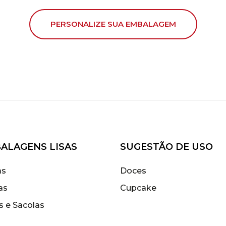
PERSONALIZE SUA EMBALAGEM
ALAGENS LISAS
SUGESTÃO DE USO
as
Doces
as
Cupcake
s e Sacolas