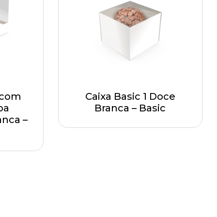
l com
Caixa Basic 1 Doce
pa
Branca – Basic
anca –