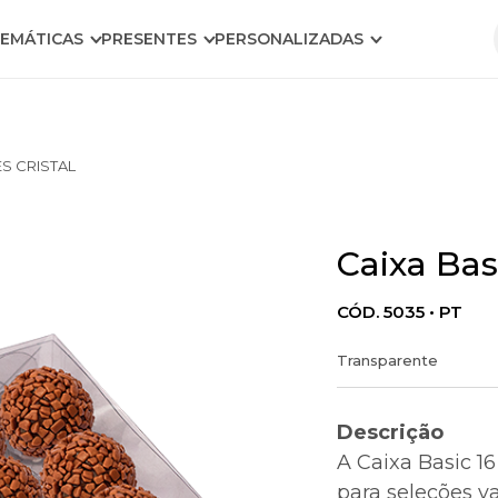
EMÁTICAS
PRESENTES
PERSONALIZADAS
ES CRISTAL
Caixa Bas
CÓD. 5035 • PT
Transparente
Descrição
A Caixa Basic 1
para seleções v