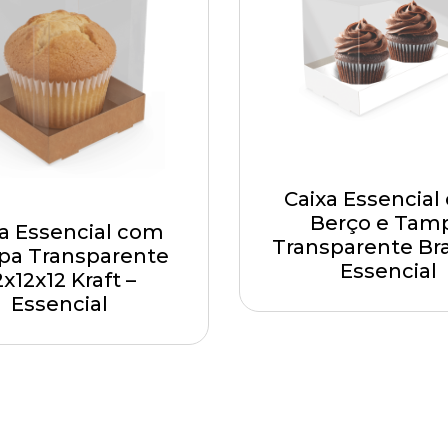
Caixa Essencia
Berço e Tam
a Essencial com
Transparente Br
a Transparente
Essencial
2x12x12 Kraft –
Essencial