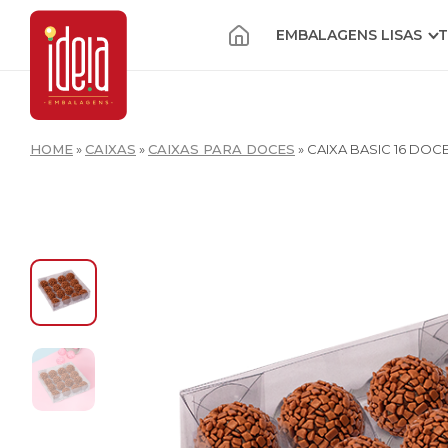
EMBALAGENS LISAS
T
HOME
»
CAIXAS
»
CAIXAS PARA DOCES
»
CAIXA BASIC 16 DOC