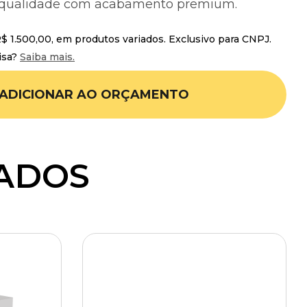
a qualidade com acabamento premium.
 1.500,00, em produtos variados. Exclusivo para CNPJ.
isa?
Saiba mais.
ADICIONAR AO ORÇAMENTO
ADOS