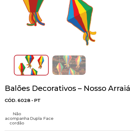
Balões Decorativos – Nosso Arraiá
CÓD. 6028 • PT
Não
acompanha
Dupla Face
cordão