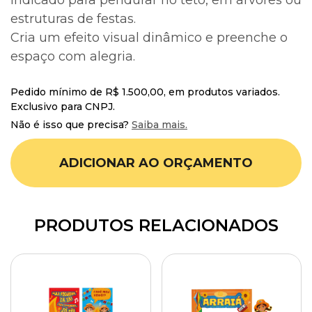
Indicado para pendurar no teto, em árvores ou
estruturas de festas.
Cria um efeito visual dinâmico e preenche o
espaço com alegria.
Pedido mínimo de R$ 1.500,00, em produtos variados.
Exclusivo para CNPJ.
Não é isso que precisa?
Saiba mais.
ADICIONAR AO ORÇAMENTO
PRODUTOS RELACIONADOS