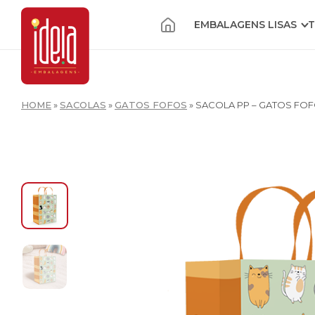
EMBALAGENS LISAS
T
HOME
»
SACOLAS
»
GATOS FOFOS
»
SACOLA PP – GATOS FO