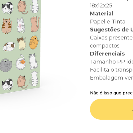
18x12x25
Material
Papel e Tinta
Sugestões de 
Caixas presente
compactos.
Diferenciais
Tamanho PP ide
Facilita o trans
Embalagem versá
Não é isso que prec