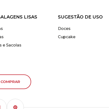
ALAGENS LISAS
SUGESTÃO DE USO
as
Doces
as
Cupcake
s e Sacolas
 COMPRAR