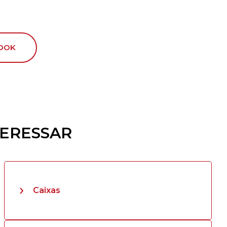
OOK
TERESSAR
Caixas