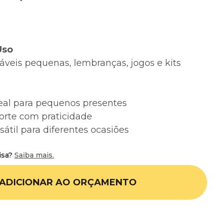
Uso
áveis pequenas, lembranças, jogos e kits
al para pequenos presentes
porte com praticidade
til para diferentes ocasiões
isa?
Saiba mais.
ADICIONAR AO ORÇAMENTO