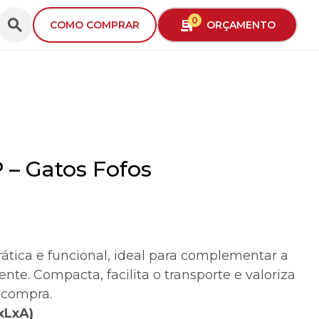
0
ORÇAMENTO
COMO COMPRAR
 – Gatos Fofos
rática e funcional, ideal para complementar a
nte. Compacta, facilita o transporte e valoriza
a compra.
xLxA)