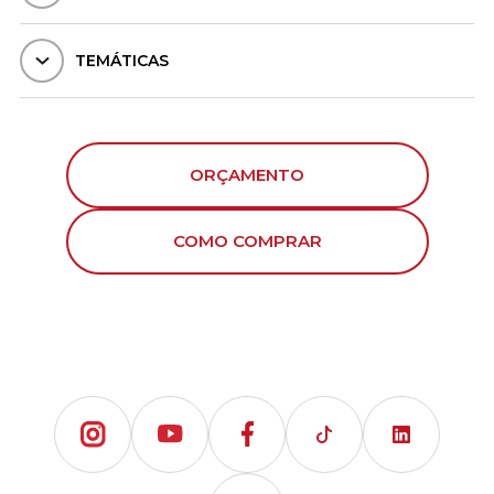
TEMÁTICAS
ORÇAMENTO
COMO COMPRAR