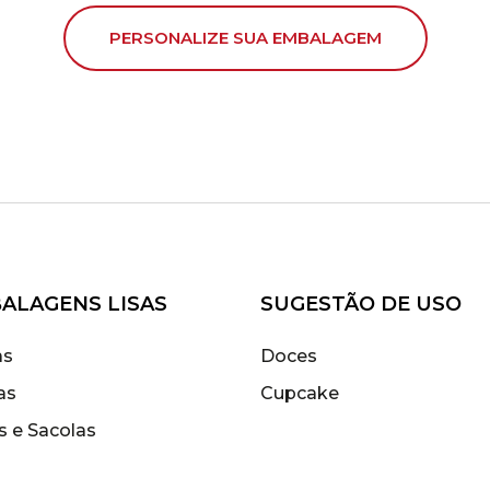
PERSONALIZE SUA EMBALAGEM
ALAGENS LISAS
SUGESTÃO DE USO
as
Doces
as
Cupcake
s e Sacolas