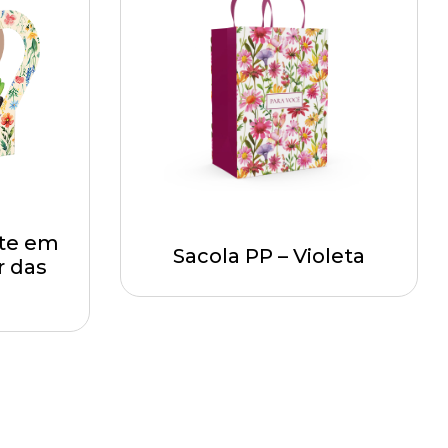
te em
Sacola PP – Violeta
r das