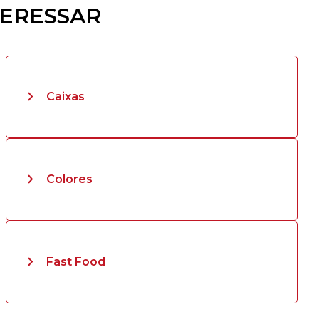
TERESSAR
Caixas
Colores
Fast Food