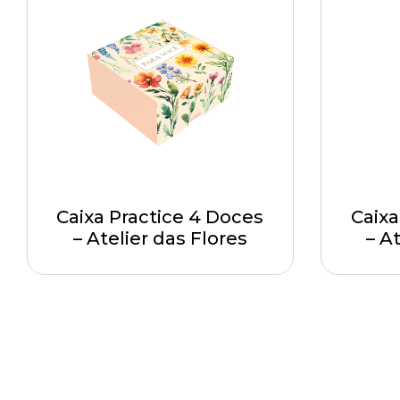
Caixa Practice 4 Doces
Caixa
– Atelier das Flores
– A