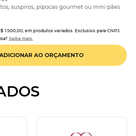
itos, suspiros, pipocas gourmet ou mini pães
 1.500,00, em produtos variados. Exclusivo para CNPJ.
isa?
Saiba mais.
ADICIONAR AO ORÇAMENTO
ADOS