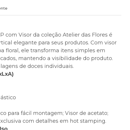
ente
P com Visor da coleção Atelier das Flores é
tical elegante para seus produtos. Com visor
a floral, ele transforma itens simples em
icados, mantendo a visibilidade do produto.
lagens de doces individuais.
xLxA)
lástico
o para fácil montagem; Visor de acetato;
exclusiva com detalhes em hot stamping.
Uso