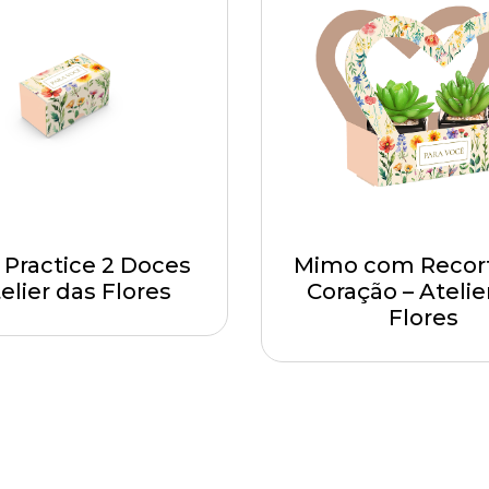
 Practice 2 Doces
Mimo com Recor
telier das Flores
Coração – Atelie
Flores