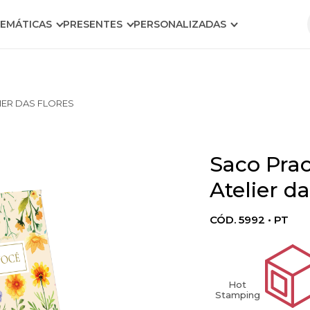
EMÁTICAS
PRESENTES
PERSONALIZADAS
IER DAS FLORES
Saco Prac
Atelier d
CÓD. 5992 • PT
Hot
Stamping