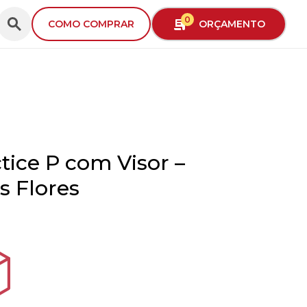
0
ORÇAMENTO
COMO COMPRAR
tice P com Visor –
as Flores