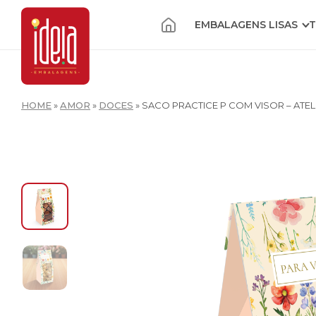
EMBALAGENS LISAS
T
HOME
»
AMOR
»
DOCES
»
SACO PRACTICE P COM VISOR – ATEL