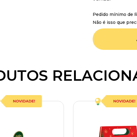
Pedido mínimo de R$
Não é isso que prec
DUTOS RELACION