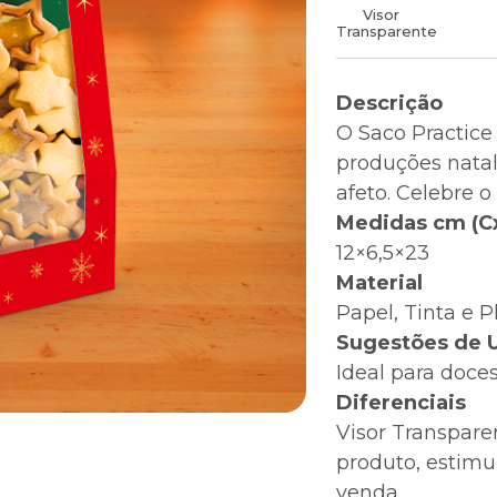
Visor
Transparente
Descrição
O Saco Practice
produções natal
afeto. Celebre o
Medidas cm (C
12×6,5×23
Material
Papel, Tinta e P
Sugestões de 
Ideal para doce
Diferenciais
Visor Transpare
produto, estimu
venda.