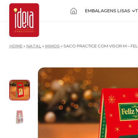
EMBALAGENS LISAS
T
HOME
»
NATAL
»
MIMOS
»
SACO PRACTICE COM VISOR M – FEL