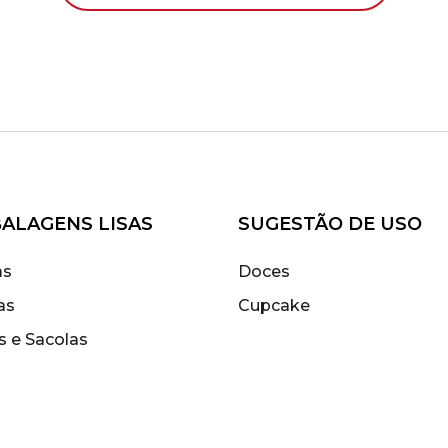
ALAGENS LISAS
SUGESTÃO DE USO
as
Doces
as
Cupcake
s e Sacolas