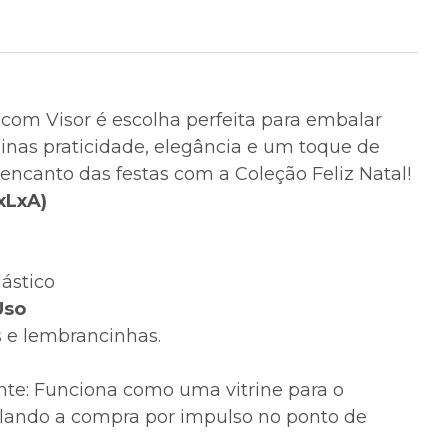
 com Visor é escolha perfeita para embalar
inas praticidade, elegância e um toque de
 encanto das festas com a Coleção Feliz Natal!
xLxA)
lástico
Uso
s e lembrancinhas.
nte: Funciona como uma vitrine para o
lando a compra por impulso no ponto de