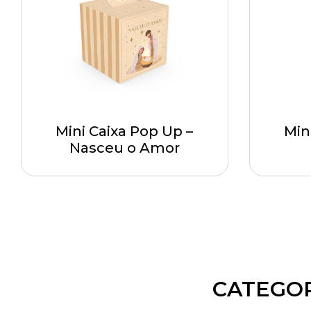
Mini Caixa Pop Up –
Min
Nasceu o Amor
CATEGOR