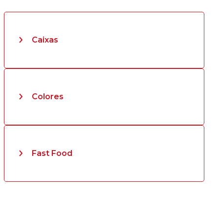
Caixas
Colores
Fast Food