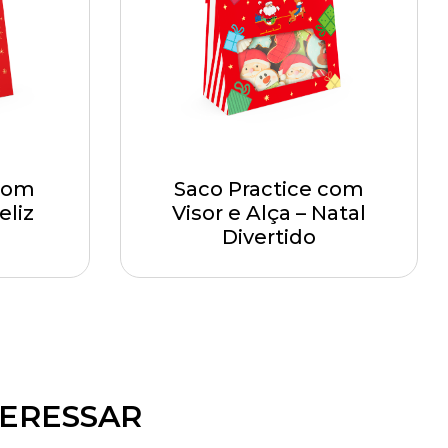
 com
Saco Practice com
eliz
Visor e Alça – Natal
Divertido
TERESSAR