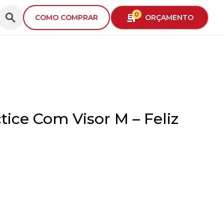
0
ORÇAMENTO
COMO COMPRAR
tice Com Visor M – Feliz