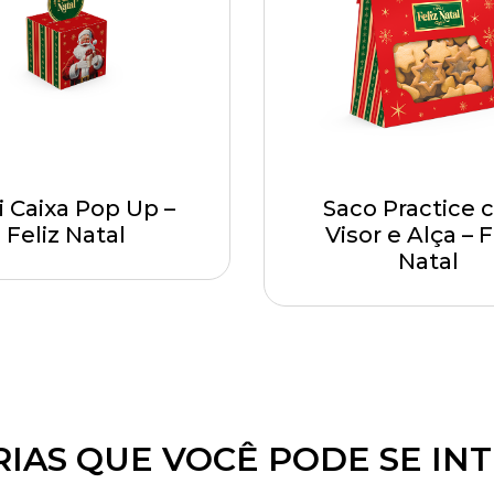
i Caixa Pop Up –
Saco Practice
Feliz Natal
Visor e Alça – F
Natal
IAS QUE VOCÊ PODE SE IN