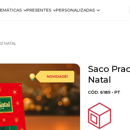
EMÁTICAS
PRESENTES
PERSONALIZADAS
IZ NATAL
Saco Prac
Natal
CÓD. 6189 • PT