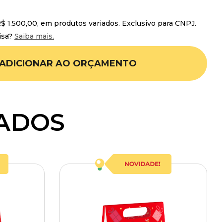
 1.500,00, em produtos variados. Exclusivo para CNPJ.
isa?
Saiba mais.
ADICIONAR AO ORÇAMENTO
ADOS