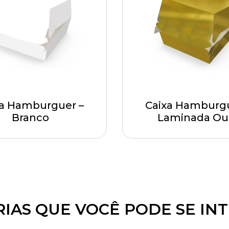
xa Hamburguer –
Caixa Hamburgu
Branco
Laminada Ou
IAS QUE VOCÊ PODE SE IN