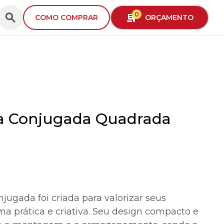
0
ORÇAMENTO
COMO COMPRAR
xa Conjugada Quadrada
jugada foi criada para valorizar seus
ma prática e criativa. Seu design compacto e