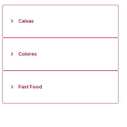
Caixas
Colores
Fast Food