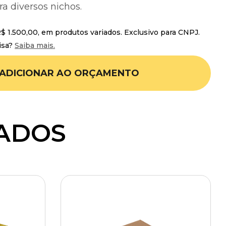
ra diversos nichos.
 1.500,00, em produtos variados. Exclusivo para CNPJ.
isa?
Saiba mais.
ADICIONAR AO ORÇAMENTO
ADOS