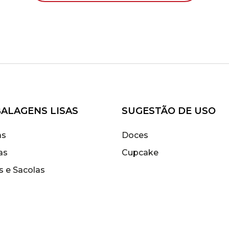
ALAGENS LISAS
SUGESTÃO DE USO
as
Doces
as
Cupcake
s e Sacolas