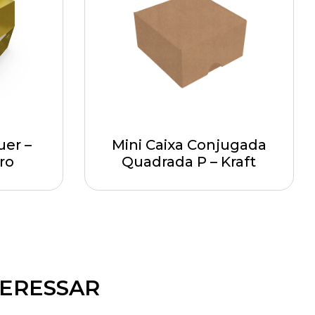
er –
Mini Caixa Conjugada
ro
Quadrada P – Kraft
TERESSAR