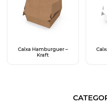
Caixa Hamburguer –
Cai
Kraft
CATEGOR