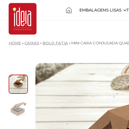
EMBALAGENS LISAS
T
HOME
»
CAIXAS
»
BOLO FATIA
»
MINI CAIXA CONJUGADA QUA