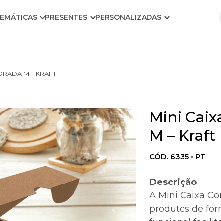
EMÁTICAS
PRESENTES
PERSONALIZADAS
DRADA M – KRAFT
Mini Cai
M – Kraft
CÓD. 6335 • PT
Descrição
A Mini Caixa Con
produtos de for