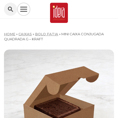
HOME
»
CAIXAS
»
BOLO FATIA
»
MINI CAIXA CONJUGADA
QUADRADA G – KRAFT
W