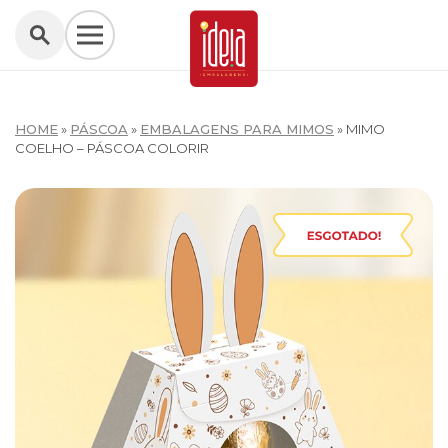
HOME
»
PÁSCOA
»
EMBALAGENS PARA MIMOS
»
MIMO
COELHO – PÁSCOA COLORIR
W