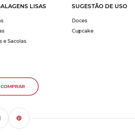
ALAGENS LISAS
SUGESTÃO DE USO
as
Doces
as
Cupcake
s e Sacolas
 COMPRAR