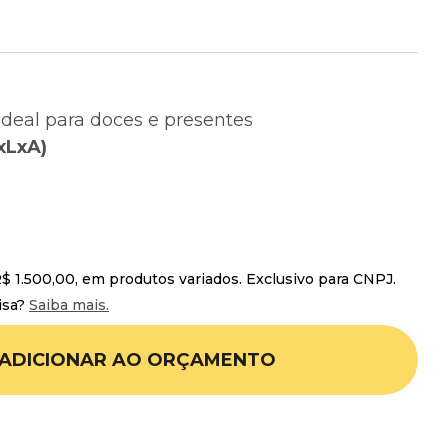
 Ideal para doces e presentes
xLxA)
 1.500,00, em produtos variados. Exclusivo para CNPJ.
isa?
Saiba mais.
ADICIONAR AO ORÇAMENTO