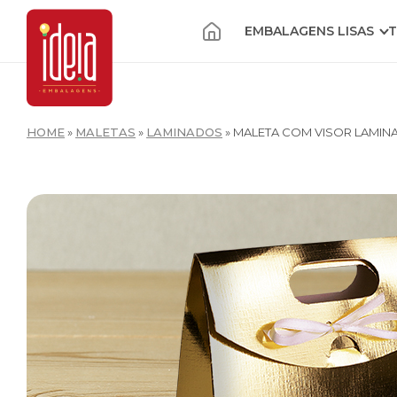
EMBALAGENS LISAS
T
HOME
»
MALETAS
»
LAMINADOS
»
MALETA COM VISOR LAMIN