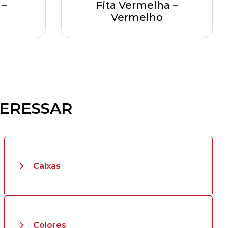
 –
Fita Vermelha –
Vermelho
TERESSAR
Caixas
Colores