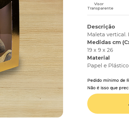
Visor
Transparente
Descrição
Maleta vertical.
Medidas cm (C
19 x 9 x 26
Material
Papel e Plástico
Pedido mínimo de R$
Não é isso que prec