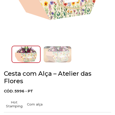
Cesta com Alça – Atelier das
Flores
CÓD. 5996 • PT
Hot
Com alça
Stamping