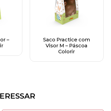
or –
Saco Practice com
ir
Visor M – Páscoa
Colorir
TERESSAR