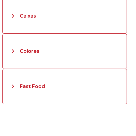
Caixas
Colores
Fast Food