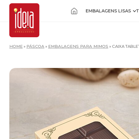
EMBALAGENS LISAS
T
HOME
»
PÁSCOA
»
EMBALAGENS PARA MIMOS
»
CAIXA TABLE