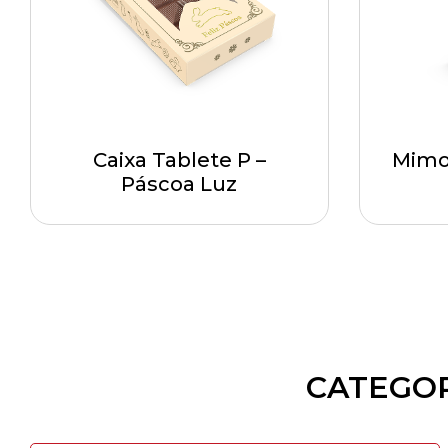
Caixa Tablete P –
Mimo
Páscoa Luz
CATEGOR