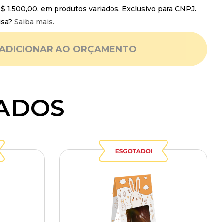
 1.500,00, em produtos variados. Exclusivo para CNPJ.
isa?
Saiba mais.
ADICIONAR AO ORÇAMENTO
ADOS