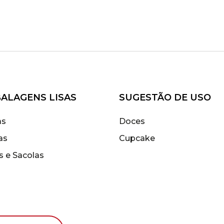
ALAGENS LISAS
SUGESTÃO DE USO
as
Doces
as
Cupcake
s e Sacolas