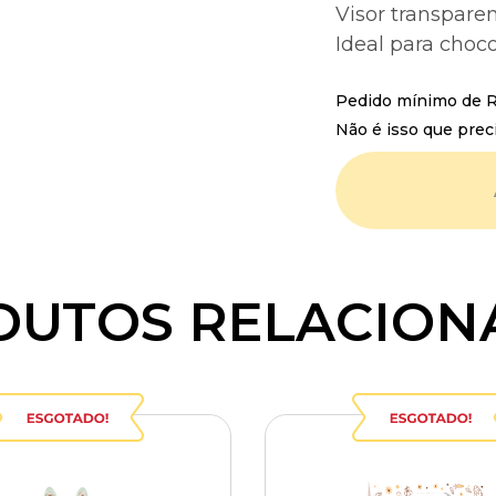
Visor transparen
Ideal para choco
Pedido mínimo de R$
Não é isso que prec
DUTOS RELACION