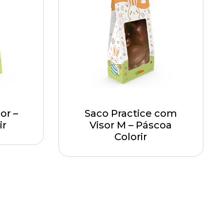
or –
Saco Practice com
ir
Visor M – Páscoa
Colorir