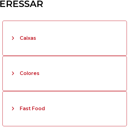
TERESSAR
Caixas
Colores
Fast Food