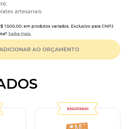
te;
lates artesanais.
 1.500,00, em produtos variados. Exclusivo para CNPJ.
isa?
Saiba mais.
ADICIONAR AO ORÇAMENTO
ADOS