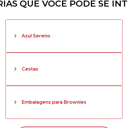
IAS QUE VOCÊ PODE SE IN
Azul Sereno
Cestas
Embalagens para Brownies