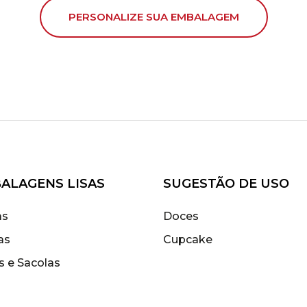
PERSONALIZE SUA EMBALAGEM
ALAGENS LISAS
SUGESTÃO DE USO
as
Doces
as
Cupcake
s e Sacolas