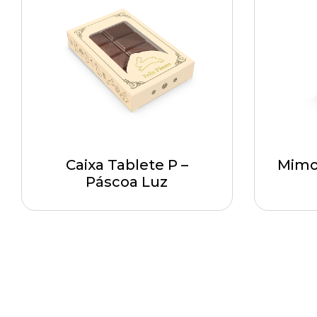
Caixa Tablete P –
Mimo
Páscoa Luz