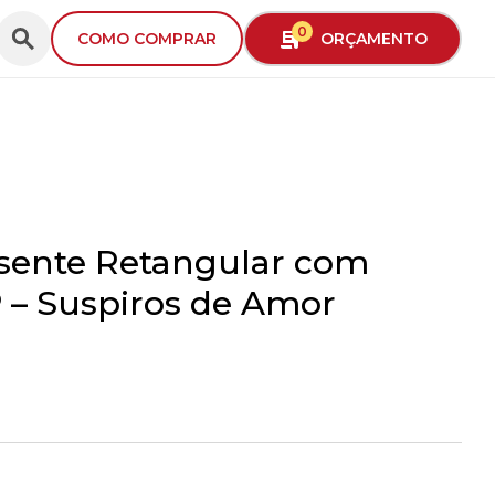
0
ORÇAMENTO
COMO COMPRAR
esente Retangular com
P – Suspiros de Amor