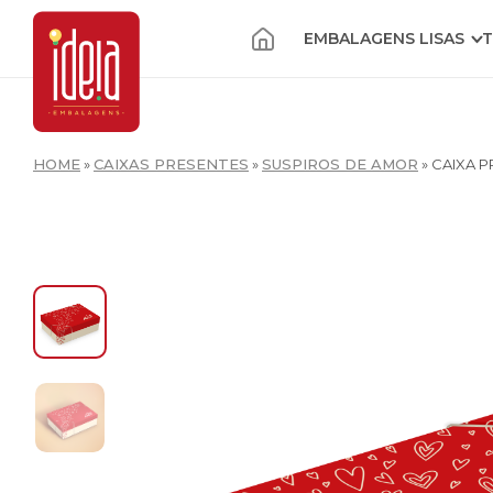
EMBALAGENS LISAS
T
HOME
»
CAIXAS PRESENTES
»
SUSPIROS DE AMOR
»
CAIXA P