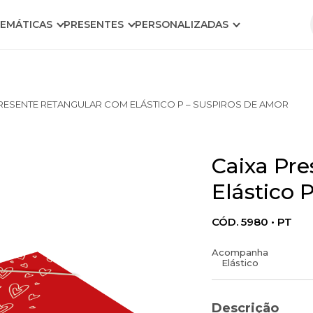
EMÁTICAS
PRESENTES
PERSONALIZADAS
RESENTE RETANGULAR COM ELÁSTICO P – SUSPIROS DE AMOR
Caixa Pr
Elástico 
CÓD. 5980 • PT
Acompanha
Elástico
Descrição