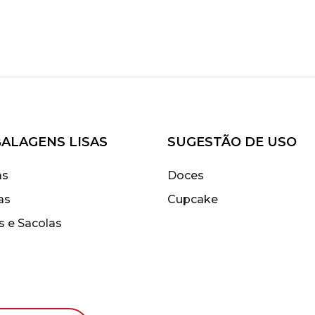
ALAGENS LISAS
SUGESTÃO DE USO
as
Doces
as
Cupcake
s e Sacolas