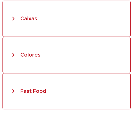
Caixas
Colores
Fast Food