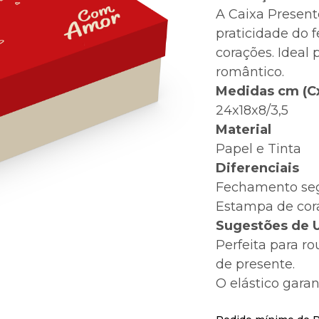
A Caixa Present
praticidade do
corações. Ideal
romântico.
Medidas cm (C
24x18x8/3,5
Material
Papel e Tinta
Diferenciais
Fechamento seg
Estampa de cor
Sugestões de 
Perfeita para ro
de presente.
O elástico gara