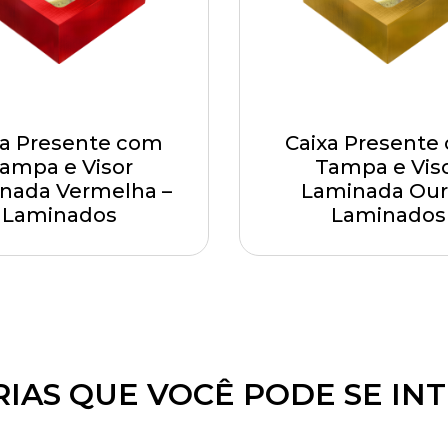
xa Presente com
Caixa Presente
ampa e Visor
Tampa e Vis
nada Vermelha –
Laminada Our
Laminados
Laminados
IAS QUE VOCÊ PODE SE IN