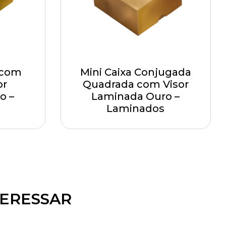
 com
Mini Caixa Conjugada
or
Quadrada com Visor
o –
Laminada Ouro –
Laminados
TERESSAR