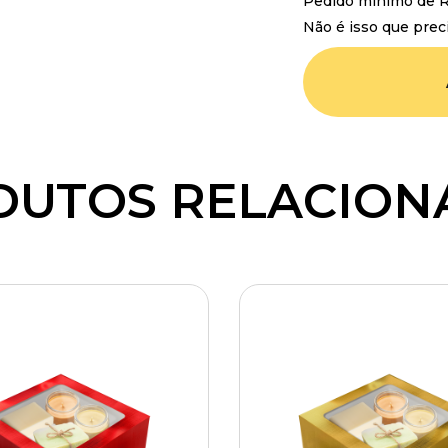
Pedido mínimo de R$
Não é isso que prec
DUTOS RELACION