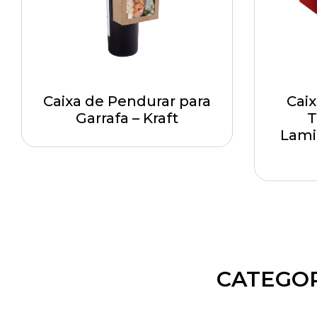
Caixa de Pendurar para
Cai
Garrafa – Kraft
T
Lami
CATEGOR