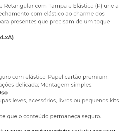
e Retangular com Tampa e Elástico (P) une a
 fechamento com elástico ao charme dos
 para presentes que precisam de um toque
xLxA)
uro com elástico; Papel cartão premium;
ações delicada; Montagem simples.
Uso
upas leves, acessórios, livros ou pequenos kits
nte que o conteúdo permaneça seguro.