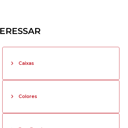
TERESSAR
Caixas
Colores