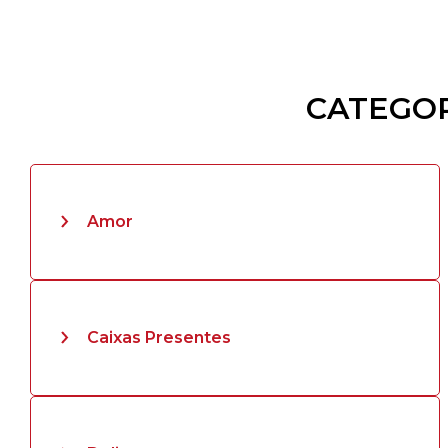
CATEGOR
Amor
Caixas Presentes