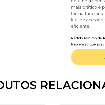
detalhe dispen
mais prático e p
forma funcional.
kits de acessór
eficiente.
Pedido mínimo de R$
Não é isso que prec
DUTOS RELACION