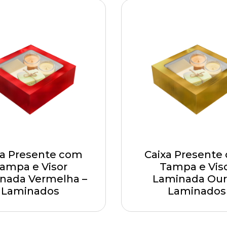
xa Presente com
Caixa Presente
ampa e Visor
Tampa e Vis
nada Vermelha –
Laminada Our
Laminados
Laminados