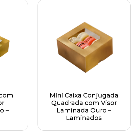
 com
Mini Caixa Conjugada
or
Quadrada com Visor
o –
Laminada Ouro –
Laminados