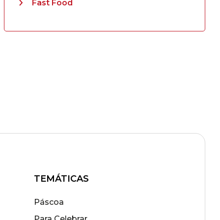
Fast Food
TEMÁTICAS
Páscoa
Para Celebrar