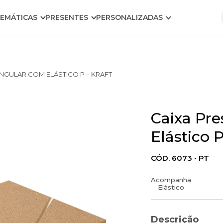
EMÁTICAS
PRESENTES
PERSONALIZADAS
NGULAR COM ELÁSTICO P – KRAFT
Caixa Pr
Elástico P
CÓD. 6073 • PT
Acompanha
Elástico
Descrição