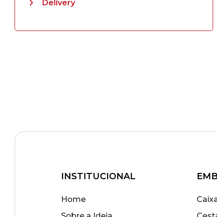
Delivery
INSTITUCIONAL
EMB
Home
Caix
Sobre a Ideia
Cest