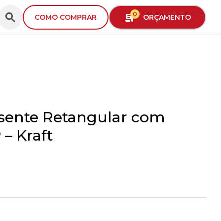
0
ORÇAMENTO
COMO COMPRAR
esente Retangular com
 – Kraft