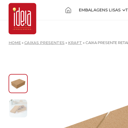
EMBALAGENS LISAS
T
HOME
»
CAIXAS PRESENTES
»
KRAFT
»
CAIXA PRESENTE RETA