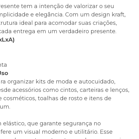
resente tem a intenção de valorizar o seu
plicidade e elegância. Com um design kraft,
trutura ideal para acomodar suas criações,
cada entrega em um verdadeiro presente.
xLxA)
nta
Uso
ara organizar kits de moda e autocuidado,
e acessórios como cintos, carteiras e lenços,
 cosméticos, toalhas de rosto e itens de
ium.
elástico, que garante segurança no
fere um visual moderno e utilitário. Esse