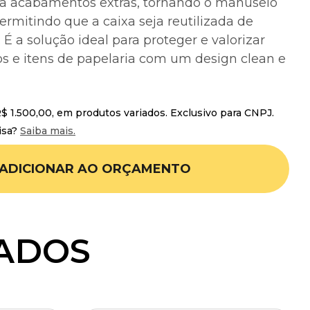
sa acabamentos extras, tornando o manuseio
ermitindo que a caixa seja reutilizada de
 É a solução ideal para proteger e valorizar
ios e itens de papelaria com um design clean e
 1.500,00, em produtos variados. Exclusivo para CNPJ.
isa?
Saiba mais.
ADICIONAR AO ORÇAMENTO
ADOS