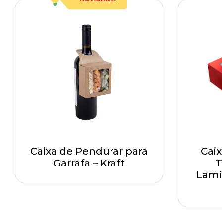
Caixa de Pendurar para
Cai
Garrafa – Kraft
T
Lami