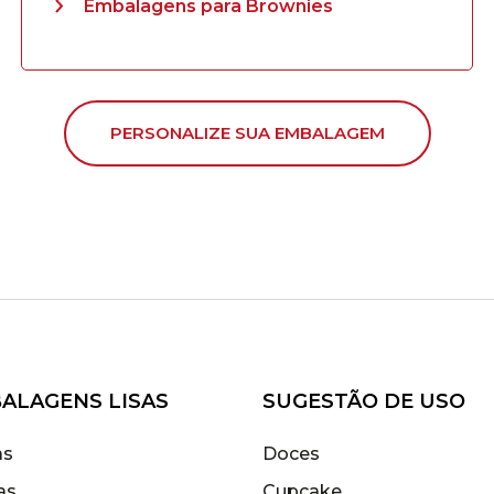
Embalagens para Brownies
PERSONALIZE SUA EMBALAGEM
ALAGENS LISAS
SUGESTÃO DE USO
as
Doces
as
Cupcake