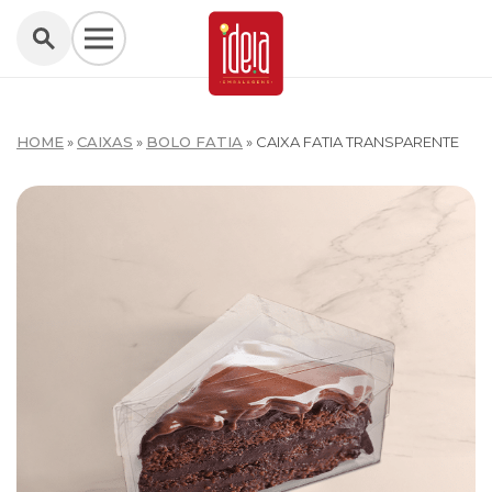
HOME
»
CAIXAS
»
BOLO FATIA
»
CAIXA FATIA TRANSPARENTE
W