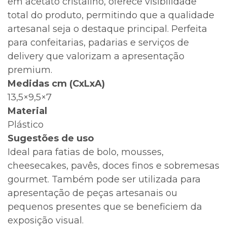
em acetato cristalino, oferece visibilidade
total do produto, permitindo que a qualidade
artesanal seja o destaque principal. Perfeita
para confeitarias, padarias e serviços de
delivery que valorizam a apresentação
premium.
Medidas cm (CxLxA)
13,5×9,5×7
Material
Plástico
Sugestões de uso
Ideal para fatias de bolo, mousses,
cheesecakes, pavês, doces finos e sobremesas
gourmet. Também pode ser utilizada para
apresentação de peças artesanais ou
pequenos presentes que se beneficiem da
exposição visual.