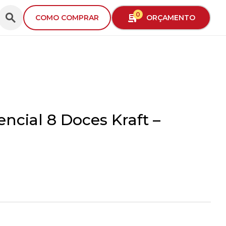
0
ORÇAMENTO
COMO COMPRAR
encial 8 Doces Kraft –