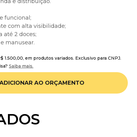
nda e distribuição.
e funcional;
te com alta visibilidade;
 até 2 doces;
 e manusear.
 1.500,00, em produtos variados. Exclusivo para CNPJ.
isa?
Saiba mais.
ADICIONAR AO ORÇAMENTO
ADOS