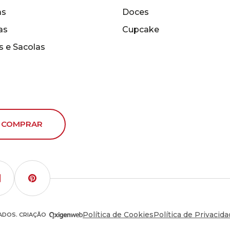
as
Doces
as
Cupcake
s e Sacolas
 COMPRAR
Política de Cookies
Política de Privacid
VADOS. CRIAÇÃO