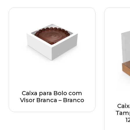
Caixa para Bolo com
Visor Branca – Branco
Caix
Tamp
1