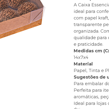
A Caixa Essenci
ideal para confe
com papel kraft
transparente pe
organizada. Com
qualidade para
e praticidade.
Medidas cm (C
14x7x4
Material
Papel, Tinta e P
Sugestões de 
Para embalar do
Perfeita para i
aromáticas, peça
Ideal para lojas 