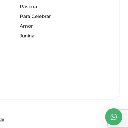
Páscoa
Para Celebrar
Amor
Junina
ade