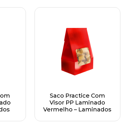
 com
Saco Practice Com
nado
Visor PP Laminado
dos
Vermelho – Laminados