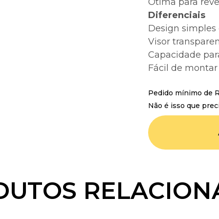
Ótima para reve
Diferenciais
Design simples 
Visor transparen
Capacidade para
Fácil de montar
Pedido mínimo de R$
Não é isso que prec
DUTOS RELACION