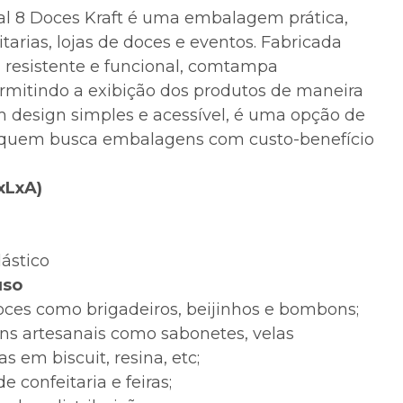
al 8 Doces Kraft é uma embalagem prática,
itarias, lojas de doces e eventos. Fabricada
, resistente e funcional, comtampa
rmitindo a exibição dos produtos de maneira
 design simples e acessível, é uma opção de
 quem busca embalagens com custo-benefício
xLxA)
lástico
uso
ces como brigadeiros, beijinhos e bombons;
tens artesanais como sabonetes, velas
s em biscuit, resina, etc;
de confeitaria e feiras;