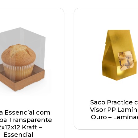
Saco Practice
Visor PP Lami
a Essencial com
Ouro – Lamina
a Transparente
2x12x12 Kraft –
Essencial