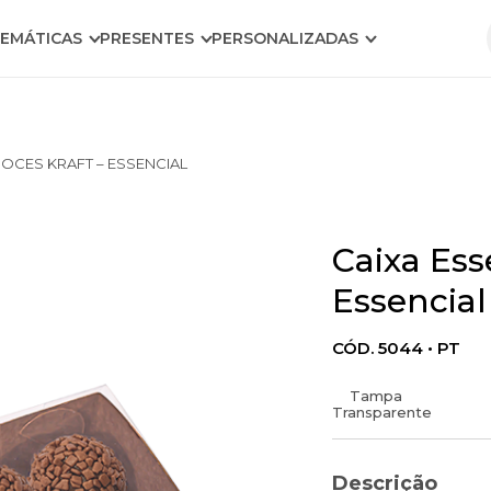
EMÁTICAS
PRESENTES
PERSONALIZADAS
DOCES KRAFT – ESSENCIAL
Caixa Ess
Essencial
CÓD. 5044 • PT
Tampa
Transparente
Descrição