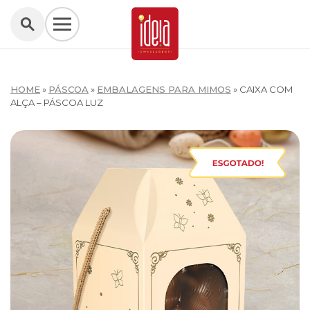
HOME
»
PÁSCOA
»
EMBALAGENS PARA MIMOS
»
CAIXA COM
ALÇA – PÁSCOA LUZ
W