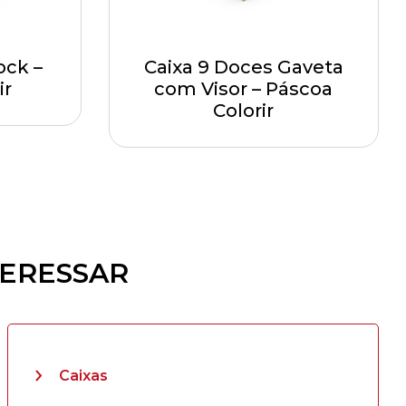
ock –
Caixa 9 Doces Gaveta
ir
com Visor – Páscoa
Colorir
TERESSAR
Caixas