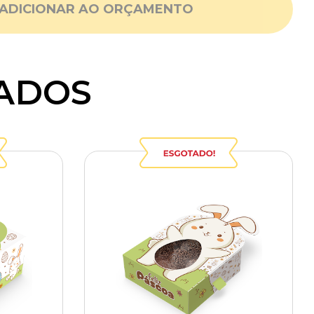
ADICIONAR AO ORÇAMENTO
ADOS