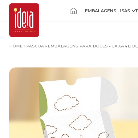
EMBALAGENS LISAS
T
HOME
»
PÁSCOA
»
EMBALAGENS PARA DOCES
»
CAIXA 4 DO