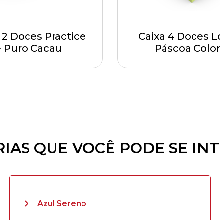
 2 Doces Practice
Caixa 4 Doces L
– Puro Cacau
Páscoa Color
IAS QUE VOCÊ PODE SE IN
Azul Sereno