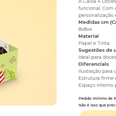
A Caixa 4 Doces 
funcional. Com d
personalização 
Medidas cm (C
8x8x4
Material
Papel e Tinta
Sugestões de 
Ideal para doces
Diferenciais
Ilustração para c
Estrutura firme 
Espaço interno p
Pedido mínimo de R$
Não é isso que prec