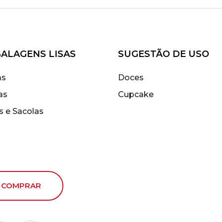
ALAGENS LISAS
SUGESTÃO DE USO
as
Doces
as
Cupcake
s e Sacolas
 COMPRAR