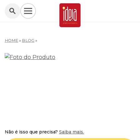
HOME
»
BLOG
»
W
Não é isso que precisa?
Saiba mais.