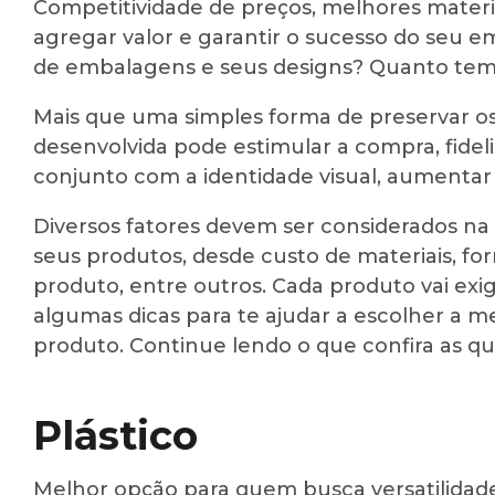
Competitividade de preços, melhores materi
agregar valor e garantir o sucesso do seu 
de embalagens e seus designs? Quanto temp
Mais que uma simples forma de preservar
desenvolvida pode estimular a compra, fideli
conjunto com a identidade visual, aumentar a
Diversos fatores devem ser considerados na
seus produtos, desde custo de materiais, f
produto, entre outros. Cada produto vai exig
algumas dicas para te ajudar a escolher a m
produto. Continue lendo o que confira as q
Plástico
Melhor opção para quem busca versatilidade e