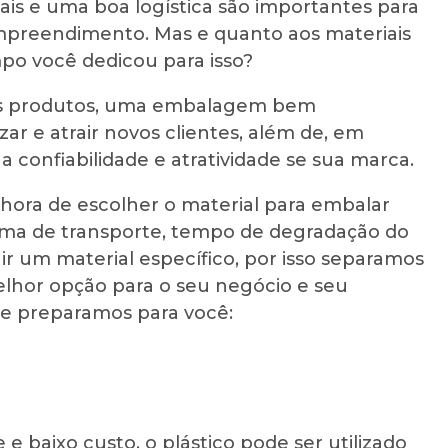
ais e uma boa logística são importantes para
empreendimento. Mas e quanto aos materiais
o você dedicou para isso?
 os produtos, uma embalagem bem
zar e atrair novos clientes, além de, em
 confiabilidade e atratividade se sua marca.
 hora de escolher o material para embalar
orma de transporte, tempo de degradação do
ir um material específico, por isso separamos
elhor opção para o seu negócio e seu
ue preparamos para você:
 baixo custo, o plástico pode ser utilizado