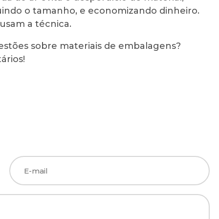
uindo o tamanho, e economizando dinheiro.
 usam a técnica.
estões sobre materiais de embalagens?
ários!