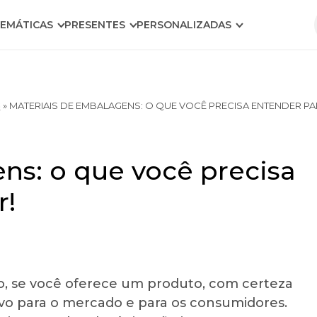
EMÁTICAS
PRESENTES
PERSONALIZADAS
G
»
MATERIAIS DE EMBALAGENS: O QUE VOCÊ PRECISA ENTENDER PA
ns: o que você precisa
r!
o, se você oferece um produto, com certeza
ivo para o mercado e para os consumidores.