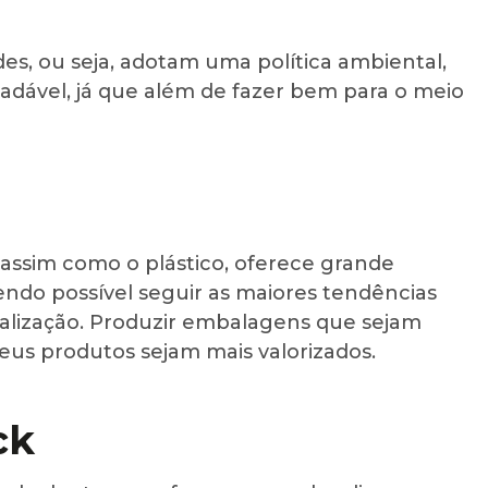
es, ou seja, adotam uma política ambiental,
adável, já que além de fazer bem para o meio
assim como o plástico, oferece grande
sendo possível seguir as maiores tendências
lização. Produzir embalagens que sejam
eus produtos sejam mais valorizados.
ck