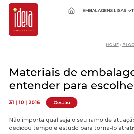
EMBALAGENS LISAS
T
HOME
»
BLO
Materiais de embalage
entender para escolhe
31 | 10 | 2016
Gestão
Não importa qual seja o seu ramo de atuaçã
dedicou tempo e estudo para torná-lo atrat