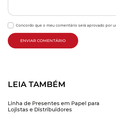
Concordo que o meu comentário será aprovado por u
LEIA TAMBÉM
Linha de presentes
Linha de Presentes em Papel para
Lojistas e Distribuidores