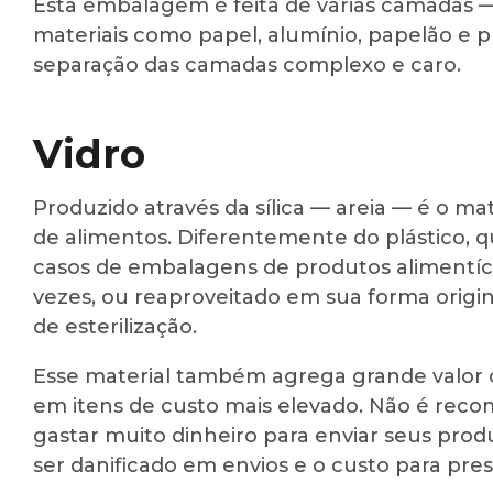
Esta embalagem é feita de várias camadas —
materiais como papel, alumínio, papelão e plás
separação das camadas complexo e caro.
Vidro
Produzido através da sílica — areia — é o m
de alimentos. Diferentemente do plástico, 
casos de embalagens de produtos alimentício
vezes, ou reaproveitado em sua forma orig
de esterilização.
Esse material também agrega grande valor 
em itens de custo mais elevado. Não é rec
gastar muito dinheiro para enviar seus produ
ser danificado em envios e o custo para prese