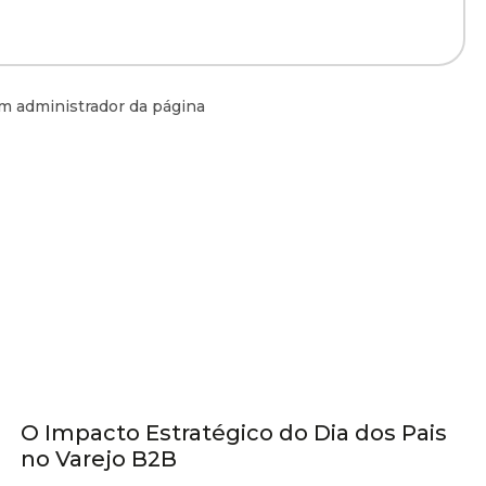
m administrador da página
Dia dos Pais
O Impacto Estratégico do Dia dos Pais
no Varejo B2B