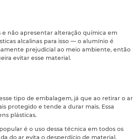
s e não apresentar alteração química em
ticas alcalinas para isso — o alumínio é
emamente prejudicial ao meio ambiente, então
ira evitar esse material.
sse tipo de embalagem, já que ao retirar o ar
s protegido e tende a durar mais. Essa
s plásticas.
opular é o uso dessa técnica em todos os
da do ar evita o desperdício de material,