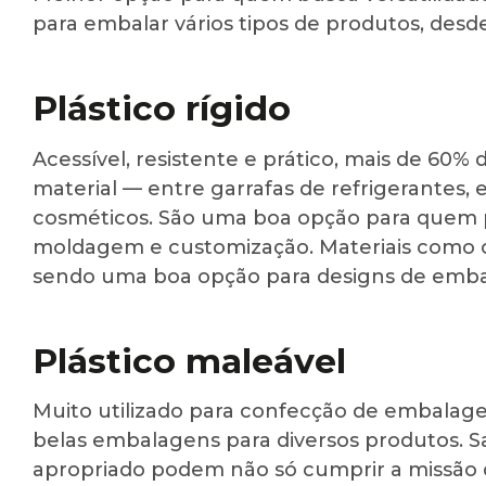
para embalar vários tipos de produtos, desd
Plástico rígido
Acessível, resistente e prático, mais de 60%
material — entre garrafas de refrigerantes
cosméticos. São uma boa opção para quem pr
moldagem e customização. Materiais como o 
sendo uma boa opção para designs de embal
Plástico maleável
Muito utilizado para confecção de embalage
belas embalagens para diversos produtos. S
apropriado podem não só cumprir a missão de