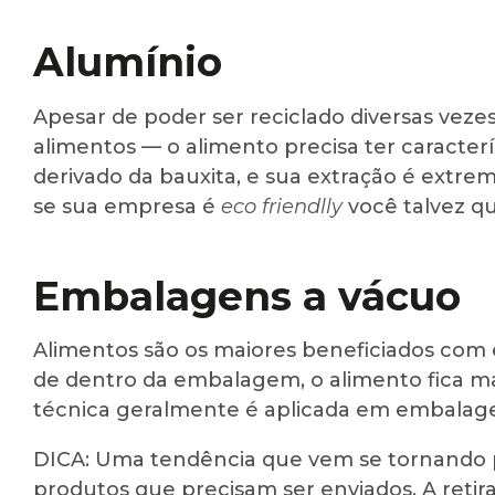
Alumínio
Apesar de poder ser reciclado diversas veze
alimentos — o alimento precisa ter caracterís
derivado da bauxita, e sua extração é extr
se sua empresa é
eco friendlly
você talvez que
Embalagens a vácuo
Alimentos são os maiores beneficiados com e
de dentro da embalagem, o alimento fica mai
técnica geralmente é aplicada em embalagen
DICA: Uma tendência que vem se tornando p
produtos que precisam ser enviados. A retira