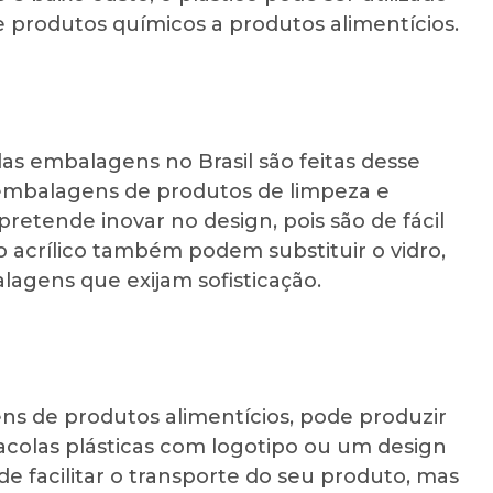
e produtos químicos a produtos alimentícios.
 das embalagens no Brasil são feitas desse
, embalagens de produtos de limpeza e
etende inovar no design, pois são de fácil
acrílico também podem substituir o vidro,
agens que exijam sofisticação.
ns de produtos alimentícios, pode produzir
acolas plásticas com logotipo ou um design
 facilitar o transporte do seu produto, mas