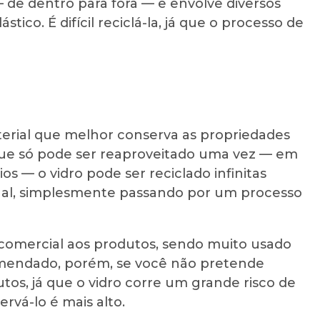
 de dentro para fora — e envolve diversos
tico. É difícil reciclá-la, já que o processo de
aterial que melhor conserva as propriedades
que só pode ser reaproveitado uma vez — em
s — o vidro pode ser reciclado infinitas
inal, simplesmente passando por um processo
comercial aos produtos, sendo muito usado
omendado, porém, se você não pretende
tos, já que o vidro corre um grande risco de
rvá-lo é mais alto.