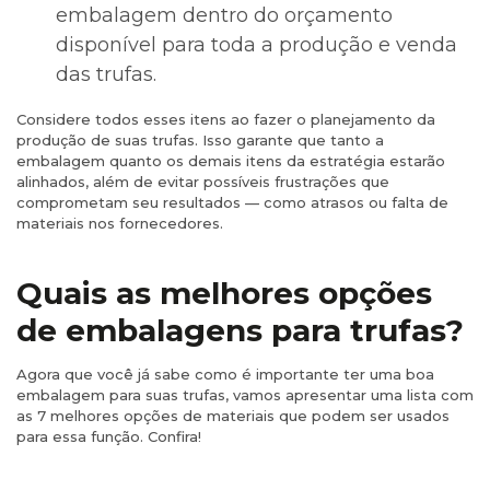
embalagem dentro do orçamento
disponível para toda a produção e venda
das trufas.
Considere todos esses itens ao fazer o planejamento da
produção de suas trufas. Isso garante que tanto a
embalagem quanto os demais itens da estratégia estarão
alinhados, além de evitar possíveis frustrações que
comprometam seu resultados — como atrasos ou falta de
materiais nos fornecedores.
Quais as melhores opções
de embalagens para trufas?
Agora que você já sabe como é importante ter uma boa
embalagem para suas trufas, vamos apresentar uma lista com
as 7 melhores opções de materiais que podem ser usados
para essa função. Confira!