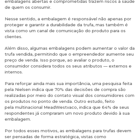
embalagens abertas e comprometidas trazem riscos à saúde
de quem os consumir. ​
Nesse sentido, a embalagem é responsável não apenas por
proteger e garantir a durabilidade da trufa, mas também é
vista como um canal de comunicação do produto para os
clientes.
Além disso, algumas embalagens podem aumentar o valor da
trufa vendida, permitindo que o empreendedor aumente seu
preço de venda. Isso porque, ao avaliar o produto, o
consumidor considera todos os seus atributos — externos e
internos.
Para reforçar ainda mais sua importância, uma pesquisa feita
pela Nielsen indica que 70% das decisões de compra são
realizadas por meio do contato visual dos consumidores com
os produtos no ponto de venda. Outro estudo, feito
pela multinacional MeadWestvaco, indica que 64% de seus
respondentes já compraram um novo produto devido à sua
embalagem.
Por todos esses motivos, as embalagens para trufas devem
ser pensadas de forma estratégica, vistas como