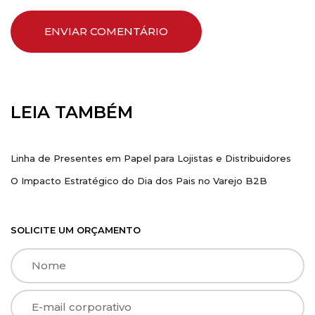
LEIA TAMBÉM
Linha de presentes
Dia dos Pais
Linha de Presentes em Papel para Lojistas e Distribuidores
O Impacto Estratégico do Dia dos Pais no Varejo B2B
SOLICITE UM ORÇAMENTO