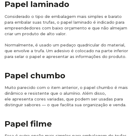
Papel laminado
Considerado o tipo de embalagem mais simples e barato
para embalar suas trufas, o papel laminado é indicado para
empreendedores com baixo orçamento e que não almejam
criar um produto de alto valor.
Normalmente, é usado um pedaço quadricular do material,
que envolve a trufa. Um adesivo é colocado na parte inferior
para selar o papel e apresentar as informações do produto.​
Papel chumbo
Muito parecido com o item anterior, o papel chumbo é mais
dinâmico e resistente que o alumínio. Além disso,
ele apresenta cores variadas, que podem ser usadas para
distinguir sabores — o que facilita sua organização e venda.
Papel filme
Essa é outra opção mais simples para embalagem de trufas.