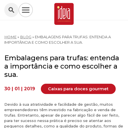
HOME
»
BLOG
»
EMBALAGENS PARA TRUFAS: ENTENDA A
IMPORTÂNCIA E COMO ESCOLHER A SUA.
Embalagens para trufas: entenda
a importância e como escolher a
sua.
30 | 01 | 2019
Caixas para doces gourmet
Devido à sua atratividade e facilidade de gestão, muitos
empreendedores têm investido na fabricação e venda de
trufas. Entretanto, apesar de parecer algo fácil de ser feito,
para ter sucesso nessa prática é preciso se atentar aos
pequenos detalhes, como a qualidade do produto, formas de