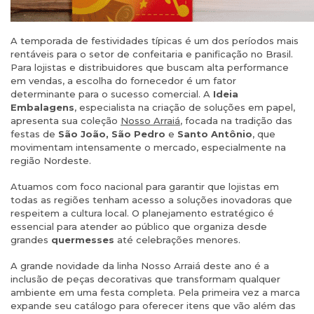
A temporada de festividades típicas é um dos períodos mais
rentáveis para o setor de confeitaria e panificação no Brasil.
Para lojistas e distribuidores que buscam alta performance
em vendas, a escolha do fornecedor é um fator
determinante para o sucesso comercial. A
Ideia
Embalagens
, especialista na criação de soluções em papel,
apresenta sua coleção
Nosso Arraiá
, focada na tradição das
festas de
São João, São Pedro
e
Santo Antônio
, que
movimentam intensamente o mercado, especialmente na
região Nordeste.
Atuamos com foco nacional para garantir que lojistas em
todas as regiões tenham acesso a soluções inovadoras que
respeitem a cultura local. O planejamento estratégico é
essencial para atender ao público que organiza desde
grandes
quermesses
até celebrações menores.
A grande novidade da linha Nosso Arraiá deste ano é a
inclusão de peças decorativas que transformam qualquer
ambiente em uma festa completa. Pela primeira vez a marca
expande seu catálogo para oferecer itens que vão além das