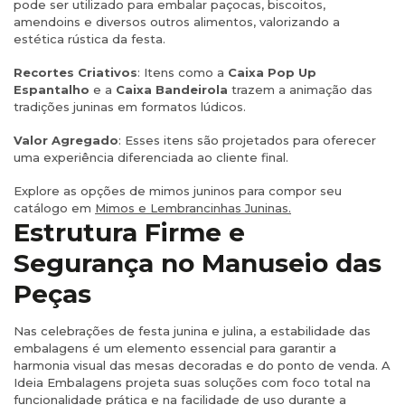
pode ser utilizado para embalar paçocas, biscoitos,
amendoins e diversos outros alimentos, valorizando a
estética rústica da festa.
Recortes Criativos
: Itens como a
Caixa Pop Up
Espantalho
e a
Caixa Bandeirola
trazem a animação das
tradições juninas em formatos lúdicos.
Valor Agregado
: Esses itens são projetados para oferecer
uma experiência diferenciada ao cliente final.
Explore as opções de mimos juninos para compor seu
catálogo em
Mimos e Lembrancinhas Juninas.
Estrutura Firme e
Segurança no Manuseio das
Peças
Nas celebrações de festa junina e julina, a estabilidade das
embalagens é um elemento essencial para garantir a
harmonia visual das mesas decoradas e do ponto de venda. A
Ideia Embalagens projeta suas soluções com foco total na
funcionalidade prática e na facilidade de uso durante a