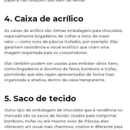
papel e não reduzem seu valor de venda.
4. Caixa de acrílico
As caixas de acrílico são ótimas embalagens para chocolate,
especialmente brigadeiros de colher e itens de maior
valor — como ovos de páscoa trufados, por exemplo. Elas
garantem resistência e visual estético que criam uma
imagem requintada para os consumidores.
Elas também podem ser usadas para embalar vários itens,
como brigadeiros e docinhos de festa, bombons e trufas,
permitindo que eles sejam apresentados de forma mais
organizada e atrativa, dentro da caixa transparente.
5. Saco de tecido
Outro tipo de embalagem de chocolate que é tendência no
mercado são os sacos de tecido. Usados para comportar
bombons, trufas ou até mesmo ovos de Páscoa, eles
oferecem um visual mais charmoso, criativo e diferente para