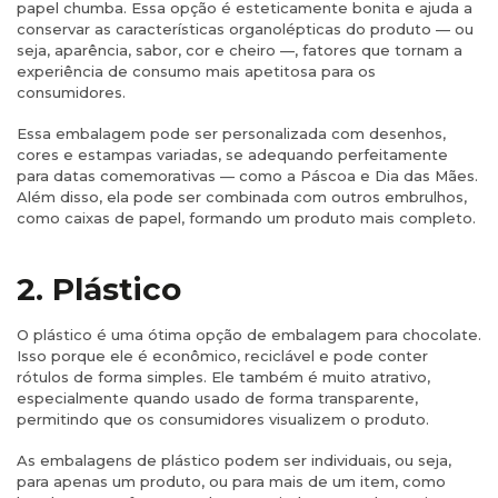
papel chumba. Essa opção é esteticamente bonita e ajuda a
conservar as características organolépticas do produto — ou
seja, aparência, sabor, cor e cheiro —, fatores que tornam a
experiência de consumo mais apetitosa para os
consumidores.
Essa embalagem pode ser personalizada com desenhos,
cores e estampas variadas, se adequando perfeitamente
para datas comemorativas — como a Páscoa e Dia das Mães.
Além disso, ela pode ser combinada com outros embrulhos,
como caixas de papel, formando um produto mais completo.
2. Plástico
O plástico é uma ótima opção de embalagem para chocolate.
Isso porque ele é econômico, reciclável e pode conter
rótulos de forma simples. Ele também é muito atrativo,
especialmente quando usado de forma transparente,
permitindo que os consumidores visualizem o produto.
As embalagens de plástico podem ser individuais, ou seja,
para apenas um produto, ou para mais de um item, como