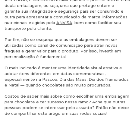
dupla embalagem, ou seja, uma que protege o item e
garante sua integridade e segurança para ser consumido e
outra para apresentar a comunicação da marca, informações
nutricionais exigidas pela
ANVISA
, bem como facilitar seu
transporte pelo cliente.
Por fim, não se esqueça que as embalagens devem ser
utilizadas como canal de comunicação para atrair novos
fregues e gerar valor para o produto. Por isso, investir em
personalização é fundamental.
O mais indicado é manter uma identidade visual atrativa e
adotar itens diferentes em datas comemorativas,
especialmente na Páscoa, Dia das Mães, Dia dos Namorados
e Natal — quando chocolates são muito procurados.
Gostou de saber mais sobre como escolher uma embalagem
para chocolate e ter sucesso nesse ramo? Acha que outras
pessoas podem se interessar pelo assunto? Então não deixe
de compartilhar este artigo em suas redes sociais!