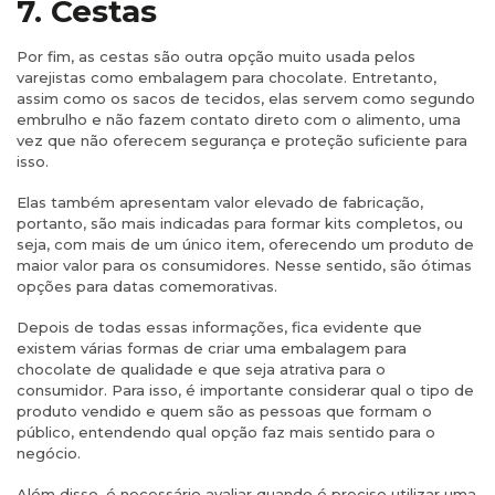
7. Cestas
Por fim, as cestas são outra opção muito usada pelos
varejistas como embalagem para chocolate. Entretanto,
assim como os sacos de tecidos, elas servem como segundo
embrulho e não fazem contato direto com o alimento, uma
vez que não oferecem segurança e proteção suficiente para
isso.
Elas também apresentam valor elevado de fabricação,
portanto, são mais indicadas para formar kits completos, ou
seja, com mais de um único item, oferecendo um produto de
maior valor para os consumidores. Nesse sentido, são ótimas
opções para datas comemorativas.
Depois de todas essas informações, fica evidente que
existem várias formas de criar uma embalagem para
chocolate de qualidade e que seja atrativa para o
consumidor. Para isso, é importante considerar qual o tipo de
produto vendido e quem são as pessoas que formam o
público, entendendo qual opção faz mais sentido para o
negócio.
Além disso, é necessário avaliar quando é preciso utilizar uma