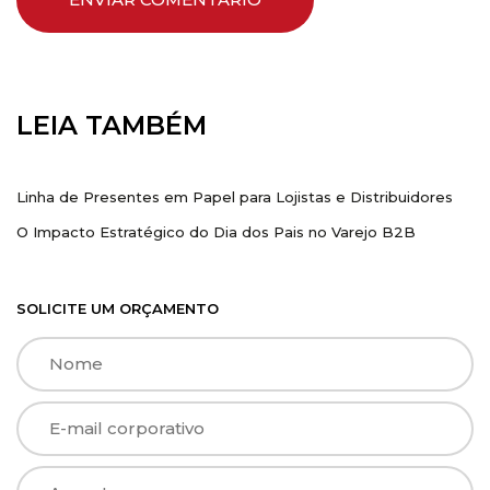
LEIA TAMBÉM
Linha de presentes
Dia dos Pais
Linha de Presentes em Papel para Lojistas e Distribuidores
O Impacto Estratégico do Dia dos Pais no Varejo B2B
SOLICITE UM ORÇAMENTO