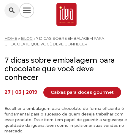
HOME
»
BLOG
»
7 DICAS SOBRE EMBALAGEM PARA
CHOCOLATE QUE VOCÊ DEVE CONHECER
7 dicas sobre embalagem para
chocolate que você deve
conhecer
27 | 03 | 2019
Caixas para doces gourmet
Escolher a embalagem para chocolate de forma eficiente é
fundamental para o sucesso de quem deseja trabalhar com
esse produto. Esse item tem papel de garantir a segurança e
qualidade da iguaria, bem como impulsionar suas vendas no
mercado.