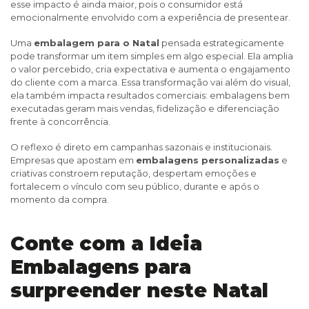
esse impacto é ainda maior, pois o consumidor está
emocionalmente envolvido com a experiência de presentear.
Uma
embalagem para o Natal
pensada estrategicamente
pode transformar um item simples em algo especial. Ela amplia
o valor percebido, cria expectativa e aumenta o engajamento
do cliente com a marca. Essa transformação vai além do visual,
ela também impacta resultados comerciais: embalagens bem
executadas geram mais vendas, fidelização e diferenciação
frente à concorrência.
O reflexo é direto em campanhas sazonais e institucionais.
Empresas que apostam em
embalagens personalizadas
e
criativas constroem reputação, despertam emoções e
fortalecem o vínculo com seu público, durante e após o
momento da compra.
Conte com a Ideia
Embalagens para
surpreender neste Natal