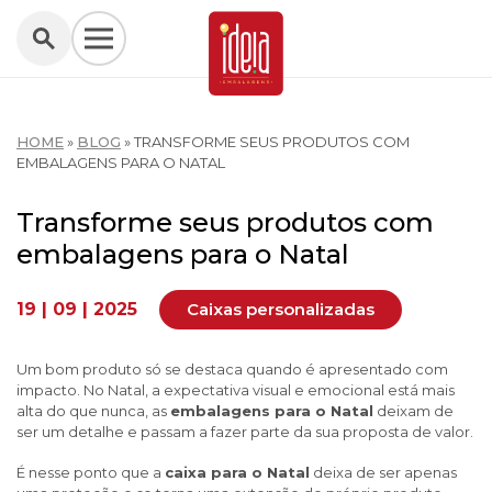
HOME
»
BLOG
»
TRANSFORME SEUS PRODUTOS COM
EMBALAGENS PARA O NATAL
Transforme seus produtos com
embalagens para o Natal
19 | 09 | 2025
Caixas personalizadas
Um bom produto só se destaca quando é apresentado com
impacto. No Natal, a expectativa visual e emocional está mais
alta do que nunca, as
embalagens para o Natal
deixam de
ser um detalhe e passam a fazer parte da sua proposta de valor.
É nesse ponto que a
caixa para o Natal
deixa de ser apenas