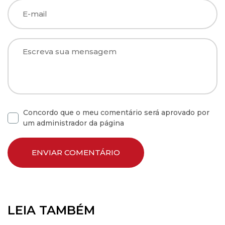
Concordo que o meu comentário será aprovado por
um administrador da página
LEIA TAMBÉM
Linha de presentes