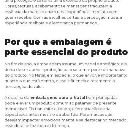
uma proteção e se torna uma extensão do próprio produto.
Cores, texturas, acabamentos e mensagens traduzem a
essência da marca e criam uma experiência imediata com
quem recebe. Com as escolhas certas, a percepção muda, a
experiência melhora e a lembrança permanece.
Por que a embalagem é
parte essencial do produto
No fim de ano, a embalagem assume um papel estratégico: ela
deixa de ser apenas proteção para se tornar parte da narrativa
do produto. No Natal, em especial, o que envolve importa tanto
quanto o que está dentro, e isso influencia diretamente a
percepção de valor.
A escolha de
embalagens para o Natal
bem planejadas
pode elevar um produto comum ao patamar de presente
memorável. Ela transmite cuidado, diferenciação e cria
expectativa antes mesmo da abertura. Para marcas que
desejam impactar emocionalmente e se destacar no mercado,
esse detalhe faz toda a diferença.