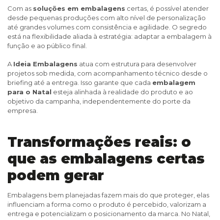
Com as
soluções em embalagens
certas, é possível atender
desde pequenas produções com alto nível de personalização
até grandes volumes com consistência e agilidade. O segredo
está na flexibilidade aliada à estratégia: adaptar a embalagem à
função e ao público final.
A
Ideia Embalagens
atua com estrutura para desenvolver
projetos sob medida, com acompanhamento técnico desde o
briefing até a entrega. Isso garante que cada
embalagem
para o Natal
esteja alinhada à realidade do produto e ao
objetivo da campanha, independentemente do porte da
empresa.
Transformações reais: o
que as embalagens certas
podem gerar
Embalagens bem planejadas fazem mais do que proteger, elas
influenciam a forma como o produto é percebido, valorizam a
entrega e potencializam o posicionamento da marca. No Natal,