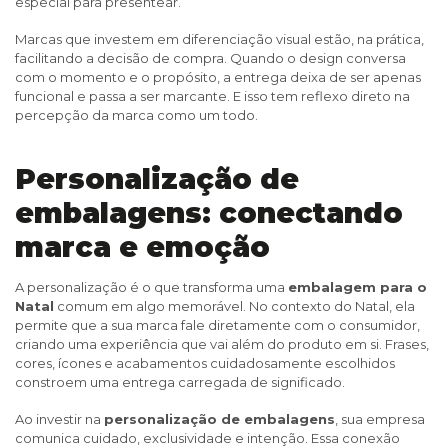
especial para presentear.
Marcas que investem em diferenciação visual estão, na prática,
facilitando a decisão de compra. Quando o design conversa
com o momento e o propósito, a entrega deixa de ser apenas
funcional e passa a ser marcante. E isso tem reflexo direto na
percepção da marca como um todo.
Personalização de
embalagens: conectando
marca e emoção
A personalização é o que transforma uma
embalagem para o
Natal
comum em algo memorável. No contexto do Natal, ela
permite que a sua marca fale diretamente com o consumidor,
criando uma experiência que vai além do produto em si. Frases,
cores, ícones e acabamentos cuidadosamente escolhidos
constroem uma entrega carregada de significado.
Ao investir na
personalização de embalagens
, sua empresa
comunica cuidado, exclusividade e intenção. Essa conexão